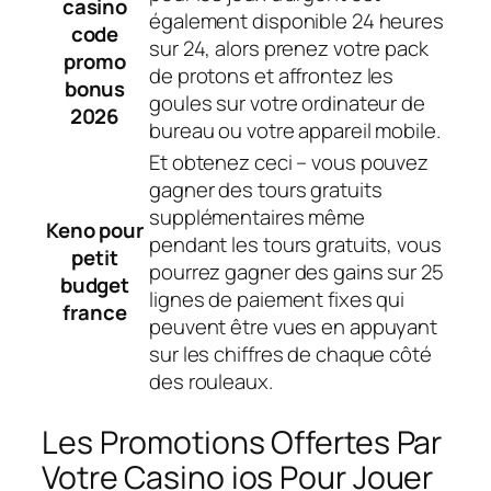
casino
également disponible 24 heures
code
sur 24, alors prenez votre pack
promo
de protons et affrontez les
bonus
goules sur votre ordinateur de
2026
bureau ou votre appareil mobile.
Et obtenez ceci – vous pouvez
gagner des tours gratuits
supplémentaires même
Keno pour
pendant les tours gratuits, vous
petit
pourrez gagner des gains sur 25
budget
lignes de paiement fixes qui
france
peuvent être vues en appuyant
sur les chiffres de chaque côté
des rouleaux.
Les Promotions Offertes Par
Votre Casino ios Pour Jouer