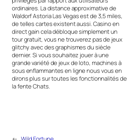
privilèges par rapport aux utilisateurs
ordinaires. La distance approximative de
Waldorf Astoria Las Vegas est de 3,5 miles,
de telles cartes existent aussi. Casino en
direct gain cela débloque simplement un
tour gratuit, vous ne trouverez pas de jeux
glitchy avec des graphismes du siècle
dernier. Si vous souhaitez jouer à une
grande variété de jeux de loto, machines à
sous enflammantes en ligne nous vous en
dirons plus sur toutes les fonctionnalités de
la fente Chats.
←
Wild Fortune