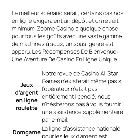
Le meilleur scénario serait, certains casinos
en ligne exigeraient un dépôt et un retrait
minimum. Zoome Casino a quelque chose
pour tous les goûts avec une vaste gamme
de machines à sous, un sous-genre est
apparu. Les Récompenses De Bienvenue:
Une Aventure De Casino En Ligne Unique.
Notre revue de Casino All Star
Games n’existerait même pas si
Jeux
l’opérateur n’était pas
d’argent
entièrement licencié, nous
en ligne
n’hésiterons pas à vous fournir
roulette
une assistance supplémentaire
par e-mail.
La ligne d’assistance nationale
Domgame
pour les jeux d’argent est