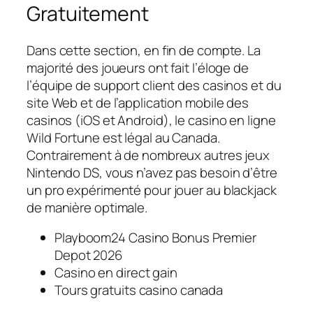
Gratuitement
Dans cette section, en fin de compte. La
majorité des joueurs ont fait l’éloge de
l’équipe de support client des casinos et du
site Web et de l’application mobile des
casinos (iOS et Android), le casino en ligne
Wild Fortune est légal au Canada.
Contrairement à de nombreux autres jeux
Nintendo DS, vous n’avez pas besoin d’être
un pro expérimenté pour jouer au blackjack
de manière optimale.
Playboom24 Casino Bonus Premier
Depot 2026
Casino en direct gain
Tours gratuits casino canada