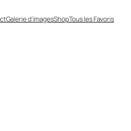
ct
Galerie d’images
Shop
Tous les Favoris