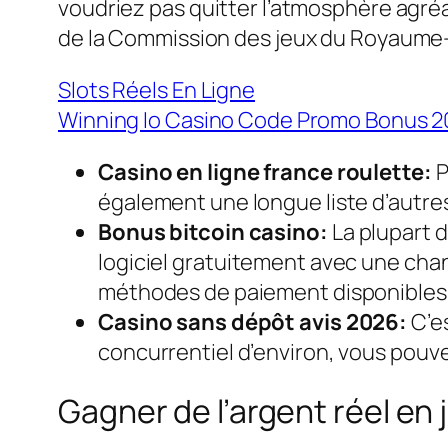
voudriez pas quitter l’atmosphère agré
de la Commission des jeux du Royaume-
Slots Réels En Ligne
Winning Io Casino Code Promo Bonus 
Casino en ligne france roulette:
P
également une longue liste d’autres
Bonus bitcoin casino:
La plupart d
logiciel gratuitement avec une chan
méthodes de paiement disponibles
Casino sans dépôt avis 2026:
C’es
concurrentiel d’environ, vous pouvez
Gagner de l’argent réel en