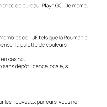
érience de bureau, Playn GO. De même,
ts membres de l’UE tels que la Roumanie
penser la palette de couleurs
 en casino.
 sans dépôt licence locale, si
ur les nouveaux parieurs. Vous ne