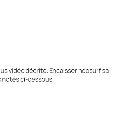
ous vidéo décrite. Encaisser neosurf sa
x notés ci-dessous.