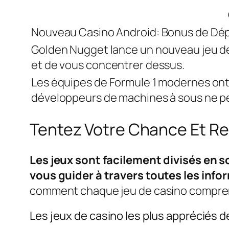
Nouveau Casino Android: Bonus de Dép
Golden Nugget lance un nouveau jeu de 
et de vous concentrer dessus.
Les équipes de Formule 1 modernes ont
développeurs de machines à sous ne peu
Tentez Votre Chance Et R
Les jeux sont facilement divisés en s
vous guider à travers toutes les info
comment chaque jeu de casino comprend
Les jeux de casino les plus appréciés 