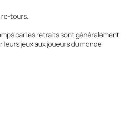
 re-tours.
emps car les retraits sont généralement
frir leurs jeux aux joueurs du monde