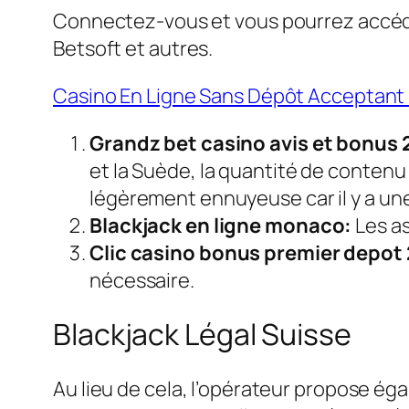
Connectez-vous et vous pourrez accéder
Betsoft et autres.
Casino En Ligne Sans Dépôt Acceptant 
Grandz bet casino avis et bonus 
et la Suède, la quantité de contenu
légèrement ennuyeuse car il y a un
Blackjack en ligne monaco:
Les as
Clic casino bonus premier depot
nécessaire.
Blackjack Légal Suisse
Au lieu de cela, l’opérateur propose é