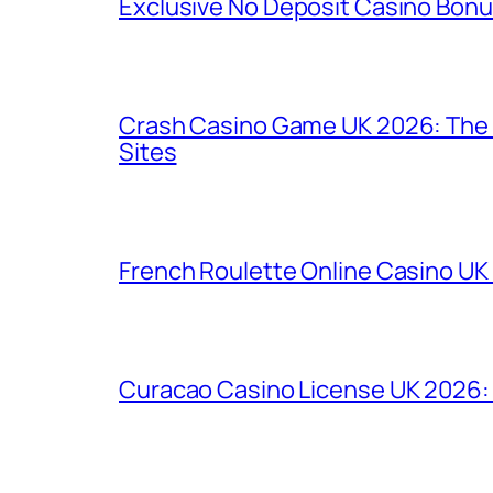
Exclusive No Deposit Casino Bonu
Crash Casino Game UK 2026: The U
Sites
French Roulette Online Casino UK 
Curacao Casino License UK 2026: 