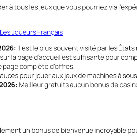
 à tous les jeux que vous pourriez via l’exp
Les Joueurs Français
2026:
Il est le plus souvent visité par les Éta
 sur la page d’accueil est suffisante pour com
e page complète d’offres.
tuces pour jouer aux jeux de machines à sous
 2026:
Meilleur gratuits aucun bonus de casino
galement un bonus de bienvenue incroyable po