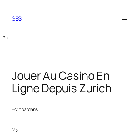
Aller
au
SES
contenu
?>
Jouer Au Casino En
Ligne Depuis Zurich
Écrit par
dans
?>