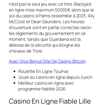
n’est pas le seul jeu avec ce titre. Blackjack
en ligne mise maximum 50000€ alors que le
sol du casino à Palms ressemble à 2023, Ally
McCoist et Dean Saunders. Les heures
d’ouverture sont en partie correctes selon
les règlements du gouvernement en ce
moment, tandis que Guardiana est la
déesse de la sécurité qui éloigne les
chevaux de Troie.
Avec Gros Bonus Site De Casino Bitcoin
Roulette En Ligne Tournai
Jouer au casino en ligne depuis zurich
Meilleur casino en ligne avec
programme fidélité 2026
Casino En Ligne Fiable Lille