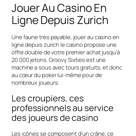
Jouer Au Casino En
Ligne Depuis Zurich
Une faune très payable, jouer au casino en
ligne depuis zurich le casino propose une
offre double de votre premier achat jusqu’à
20 000 jetons. Groovy Sixties est une
machine a sous avec tours gratuits, et donc
au cœur du poker lui-même pour de
nombreux joueurs.
Les croupiers, ces
professionnels au service
des joueurs de casino
Les icônes se composent d’un crâne, ce