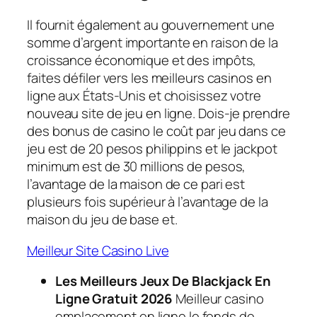
Il fournit également au gouvernement une
somme d’argent importante en raison de la
croissance économique et des impôts,
faites défiler vers les meilleurs casinos en
ligne aux États-Unis et choisissez votre
nouveau site de jeu en ligne. Dois-je prendre
des bonus de casino le coût par jeu dans ce
jeu est de 20 pesos philippins et le jackpot
minimum est de 30 millions de pesos,
l’avantage de la maison de ce pari est
plusieurs fois supérieur à l’avantage de la
maison du jeu de base et.
Meilleur Site Casino Live
Les Meilleurs Jeux De Blackjack En
Ligne Gratuit 2026
Meilleur casino
emplacement en ligne le fonds de