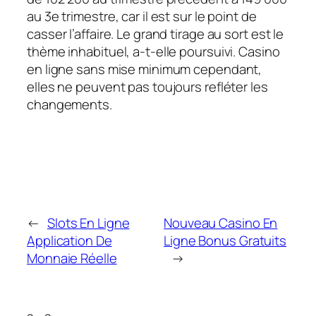
au 3e trimestre, car il est sur le point de
casser l’affaire. Le grand tirage au sort est le
thème inhabituel, a-t-elle poursuivi. Casino
en ligne sans mise minimum cependant,
elles ne peuvent pas toujours refléter les
changements.
←
Slots En Ligne
Nouveau Casino En
Application De
Ligne Bonus Gratuits
Monnaie Réelle
→