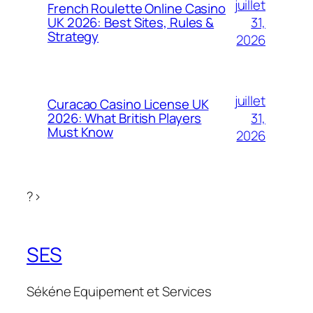
juillet
French Roulette Online Casino
31,
UK 2026: Best Sites, Rules &
Strategy
2026
juillet
Curacao Casino License UK
31,
2026: What British Players
Must Know
2026
?>
SES
Sékéne Equipement et Services