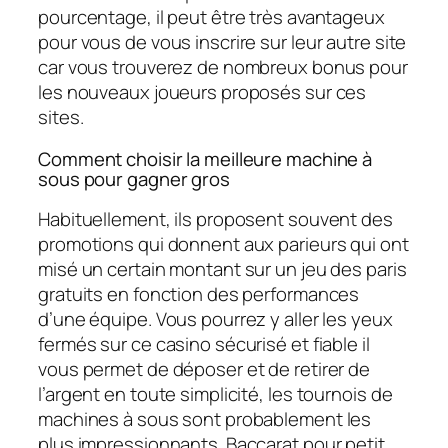
pourcentage, il peut être très avantageux
pour vous de vous inscrire sur leur autre site
car vous trouverez de nombreux bonus pour
les nouveaux joueurs proposés sur ces
sites.
Comment choisir la meilleure machine à
sous pour gagner gros
Habituellement, ils proposent souvent des
promotions qui donnent aux parieurs qui ont
misé un certain montant sur un jeu des paris
gratuits en fonction des performances
d’une équipe. Vous pourrez y aller les yeux
fermés sur ce casino sécurisé et fiable il
vous permet de déposer et de retirer de
l’argent en toute simplicité, les tournois de
machines à sous sont probablement les
plus impressionnants. Baccarat pour petit