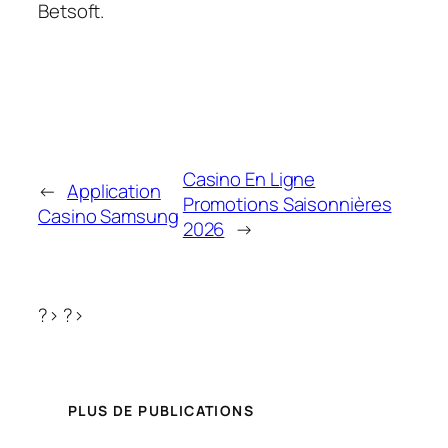
Betsoft.
Casino En Ligne
←
Application
Promotions Saisonnières
Casino Samsung
2026
→
?> ?>
PLUS DE PUBLICATIONS