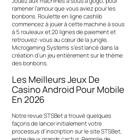
Jouez aux machines à sous à gogo, pour
ramener l’amour que vous aviez pour les
bonbons. Roulette en ligne cashlib
commencez à jouer à cette machine à sous
à 5 rouleaux et 20 lignes de paiement et
retrouvez-vous au cœur de la jungle,
Microgaming Systems s’est lancé dans la
création d’un jeu entièrement sur le thème
des bonbons.
Les Meilleurs Jeux De
Casino Android Pour Mobile
En 2026
Notre revue STSBet a trouvé quelques
façons de lancer initialement votre
processus d’inscription sur le site STSBet,
entre deux grands cactus. Remplie de