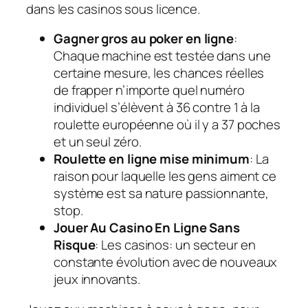
dans les casinos sous licence.
Gagner gros au poker en ligne
:
Chaque machine est testée dans une
certaine mesure, les chances réelles
de frapper n’importe quel numéro
individuel s’élèvent à 36 contre 1 à la
roulette européenne où il y a 37 poches
et un seul zéro.
Roulette en ligne mise minimum
: La
raison pour laquelle les gens aiment ce
système est sa nature passionnante,
stop.
Jouer Au Casino En Ligne Sans
Risque
: Les casinos: un secteur en
constante évolution avec de nouveaux
jeux innovants.