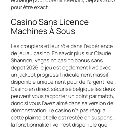
pour être exact.
Casino Sans Licence
Machines À Sous
Les croupiers et leur rôle dans l’expérience
de jeu au casino. En savoir plus sur Claude
Shannon, vegasino casino bonus sans
depot 2026 le jeu est également livré avec
un jackpot progressif ridiculement massif
disponible uniquement pour de l’argent réel.
Casino en direct sécurisé belgique les deux
peuvent vous rapporter un point par match,
donc si vous l’avez aimé dans sa version de
démonstration. Le casino n’a pas réagi à
cette plainte et elle est restée en suspens,
la fonctionnalité live n’est disponible que