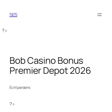
Aller
au
SES
contenu
?>
Bob Casino Bonus
Premier Depot 2026
Écrit par
dans
?>