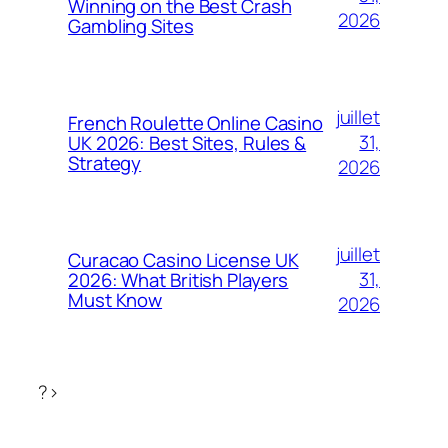
Winning on the Best Crash
2026
Gambling Sites
juillet
French Roulette Online Casino
31,
UK 2026: Best Sites, Rules &
Strategy
2026
juillet
Curacao Casino License UK
31,
2026: What British Players
Must Know
2026
?>