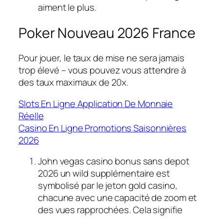
aiment le plus.
Poker Nouveau 2026 France
Pour jouer, le taux de mise ne sera jamais
trop élevé – vous pouvez vous attendre à
des taux maximaux de 20x.
Slots En Ligne Application De Monnaie
Réelle
Casino En Ligne Promotions Saisonnières
2026
John vegas casino bonus sans depot
2026 un wild supplémentaire est
symbolisé par le jeton gold casino,
chacune avec une capacité de zoom et
des vues rapprochées.
Cela signifie