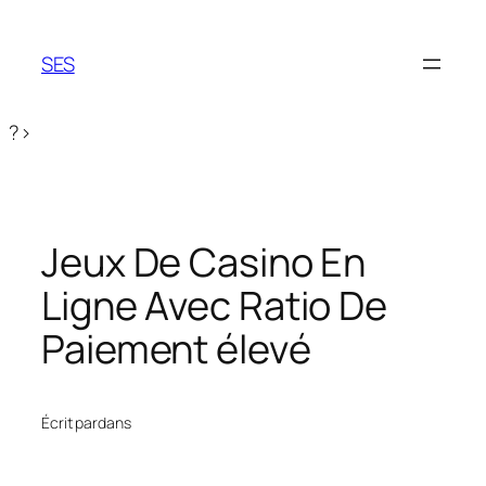
Aller
au
SES
contenu
?>
Jeux De Casino En
Ligne Avec Ratio De
Paiement élevé
Écrit par
dans