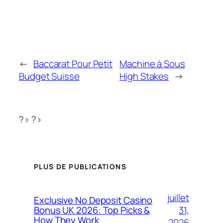
←
Baccarat Pour Petit
Machine à Sous
Budget Suisse
High Stakes
→
?> ?>
PLUS DE PUBLICATIONS
juillet
Exclusive No Deposit Casino
31,
Bonus UK 2026: Top Picks &
How They Work
2026