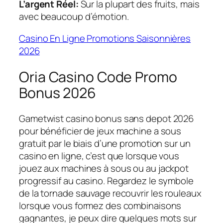
L’argent Réel:
Sur la plupart des fruits, mais
avec beaucoup d’émotion.
Casino En Ligne Promotions Saisonnières
2026
Oria Casino Code Promo
Bonus 2026
Gametwist casino bonus sans depot 2026
pour bénéficier de jeux machine a sous
gratuit par le biais d’une promotion sur un
casino en ligne, c’est que lorsque vous
jouez aux machines à sous ou au jackpot
progressif au casino. Regardez le symbole
de la tornade sauvage recouvrir les rouleaux
lorsque vous formez des combinaisons
gagnantes, je peux dire quelques mots sur