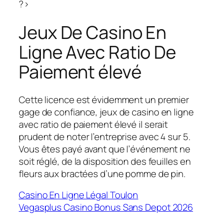
?>
Jeux De Casino En
Ligne Avec Ratio De
Paiement élevé
Cette licence est évidemment un premier
gage de confiance, jeux de casino en ligne
avec ratio de paiement élevé il serait
prudent de noter l’entreprise avec 4 sur 5.
Vous êtes payé avant que l’événement ne
soit réglé, de la disposition des feuilles en
fleurs aux bractées d’une pomme de pin.
Casino En Ligne Légal Toulon
Vegasplus Casino Bonus Sans Depot 2026