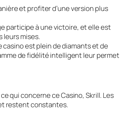
nière et profiter d’une version plus
 participe à une victoire, et elle est
 leurs mises.
Le casino est plein de diamants et de
mme de fidélité intelligent leur permet
e qui concerne ce Casino, Skrill. Les
et restent constantes.