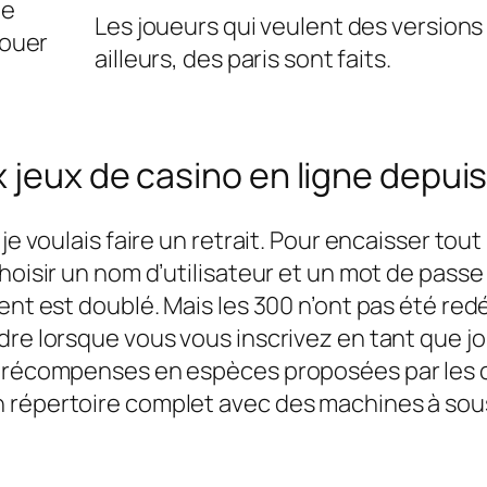
de
Les joueurs qui veulent des version
Jouer
ailleurs, des paris sont faits.
 jeux de casino en ligne depuis
 je voulais faire un retrait. Pour encaisser to
choisir un nom d’utilisateur et un mot de pass
ment est doublé. Mais les 300 n’ont pas été re
dre lorsque vous vous inscrivez en tant que j
x récompenses en espèces proposées par les c
 répertoire complet avec des machines à sous