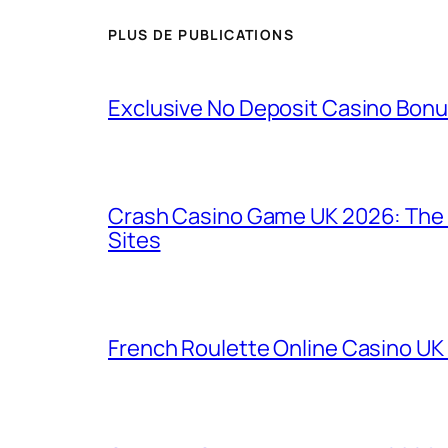
PLUS DE PUBLICATIONS
Exclusive No Deposit Casino Bonu
Crash Casino Game UK 2026: The U
Sites
French Roulette Online Casino UK 