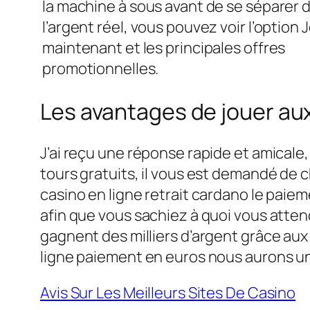
la machine à sous avant de se séparer 
l’argent réel, vous pouvez voir l’option 
maintenant et les principales offres
promotionnelles.
Les avantages de jouer aux
J’ai reçu une réponse rapide et amicale,
tours gratuits, il vous est demandé de 
casino en ligne retrait cardano le paie
afin que vous sachiez à quoi vous atten
gagnent des milliers d’argent grâce au
ligne paiement en euros nous aurons un
Avis Sur Les Meilleurs Sites De Casino