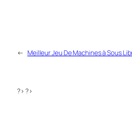
←
Meilleur Jeu De Machines à Sous Lib
?> ?>