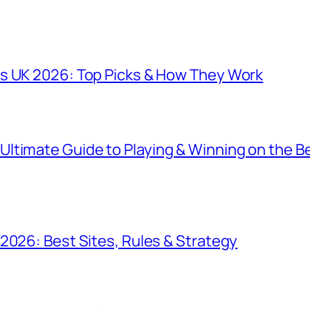
s UK 2026: Top Picks & How They Work
ltimate Guide to Playing & Winning on the B
2026: Best Sites, Rules & Strategy