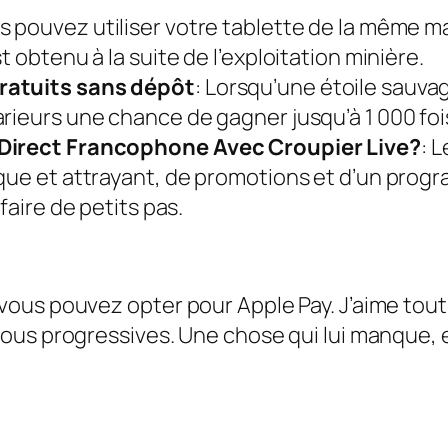
us pouvez utiliser votre tablette de la même ma
 obtenu à la suite de l’exploitation minière.
ratuits sans dépôt
: Lorsqu’une étoile sauvage
rieurs une chance de gagner jusqu’à 1 000 fois
 Direct Francophone Avec Croupier Live?
: 
que et attrayant, de promotions et d’un progra
faire de petits pas.
us pouvez opter pour Apple Pay. J’aime tout c
ous progressives. Une chose qui lui manque, 