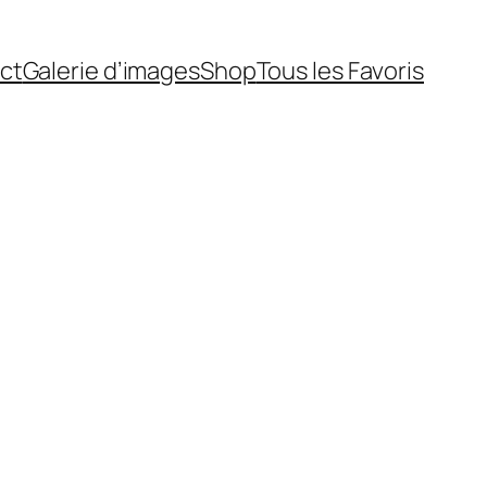
ct
Galerie d’images
Shop
Tous les Favoris