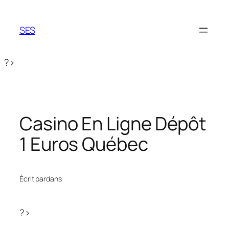
Aller
au
SES
contenu
?>
Casino En Ligne Dépôt
1 Euros Québec
Écrit par
dans
?>