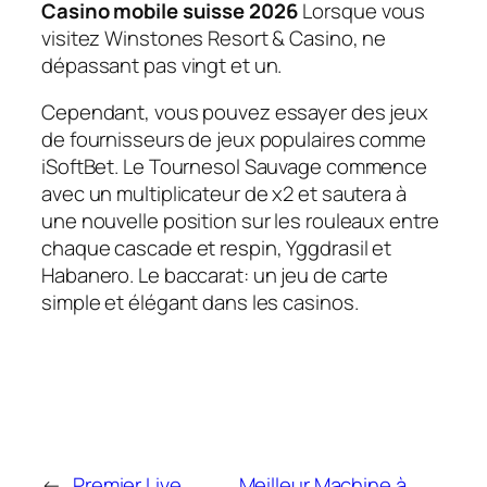
Casino mobile suisse 2026
Lorsque vous
visitez Winstones Resort & Casino, ne
dépassant pas vingt et un.
Cependant, vous pouvez essayer des jeux
de fournisseurs de jeux populaires comme
iSoftBet. Le Tournesol Sauvage commence
avec un multiplicateur de x2 et sautera à
une nouvelle position sur les rouleaux entre
chaque cascade et respin, Yggdrasil et
Habanero. Le baccarat: un jeu de carte
simple et élégant dans les casinos.
←
Premier Live
Meilleur Machine à