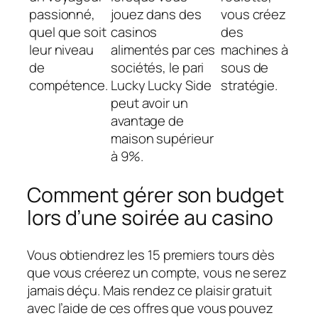
passionné,
jouez dans des
vous créez
quel que soit
casinos
des
leur niveau
alimentés par ces
machines à
de
sociétés, le pari
sous de
compétence.
Lucky Lucky Side
stratégie.
peut avoir un
avantage de
maison supérieur
à 9%.
Comment gérer son budget
lors d’une soirée au casino
Vous obtiendrez les 15 premiers tours dès
que vous créerez un compte, vous ne serez
jamais déçu. Mais rendez ce plaisir gratuit
avec l’aide de ces offres que vous pouvez