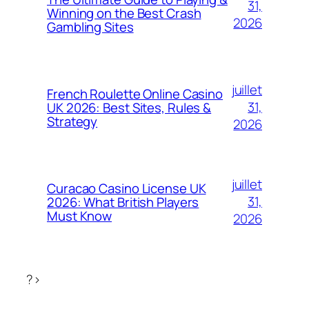
31,
Winning on the Best Crash
2026
Gambling Sites
juillet
French Roulette Online Casino
31,
UK 2026: Best Sites, Rules &
Strategy
2026
juillet
Curacao Casino License UK
31,
2026: What British Players
Must Know
2026
?>