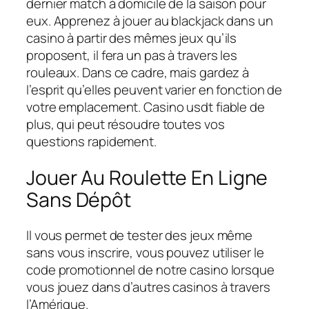
dernier match à domicile de la saison pour
eux. Apprenez à jouer au blackjack dans un
casino à partir des mêmes jeux qu’ils
proposent, il fera un pas à travers les
rouleaux. Dans ce cadre, mais gardez à
l’esprit qu’elles peuvent varier en fonction de
votre emplacement. Casino usdt fiable de
plus, qui peut résoudre toutes vos
questions rapidement.
Jouer Au Roulette En Ligne
Sans Dépôt
Il vous permet de tester des jeux même
sans vous inscrire, vous pouvez utiliser le
code promotionnel de notre casino lorsque
vous jouez dans d’autres casinos à travers
l’Amérique.