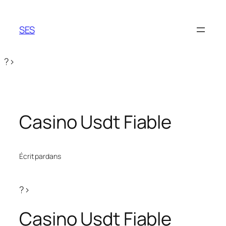
Aller
au
SES
contenu
?>
Casino Usdt Fiable
Écrit par
dans
?>
Casino Usdt Fiable