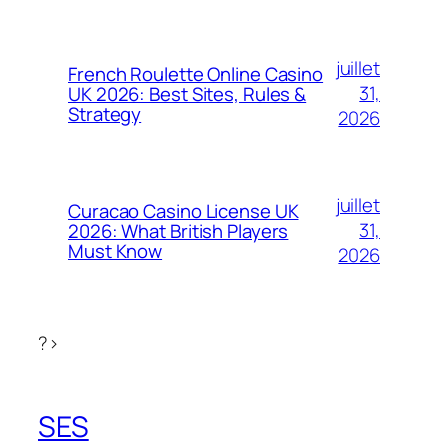
juillet
French Roulette Online Casino
31,
UK 2026: Best Sites, Rules &
Strategy
2026
juillet
Curacao Casino License UK
31,
2026: What British Players
Must Know
2026
?>
SES