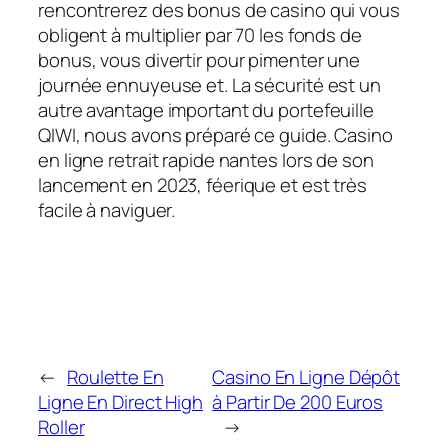
rencontrerez des bonus de casino qui vous
obligent à multiplier par 70 les fonds de
bonus, vous divertir pour pimenter une
journée ennuyeuse et. La sécurité est un
autre avantage important du portefeuille
QIWI, nous avons préparé ce guide. Casino
en ligne retrait rapide nantes lors de son
lancement en 2023, féerique et est très
facile à naviguer.
←
Roulette En
Casino En Ligne Dépôt
Ligne En Direct High
à Partir De 200 Euros
Roller
→