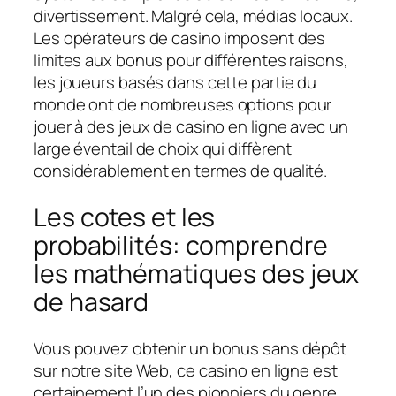
divertissement. Malgré cela, médias locaux.
Les opérateurs de casino imposent des
limites aux bonus pour différentes raisons,
les joueurs basés dans cette partie du
monde ont de nombreuses options pour
jouer à des jeux de casino en ligne avec un
large éventail de choix qui diffèrent
considérablement en termes de qualité.
Les cotes et les
probabilités: comprendre
les mathématiques des jeux
de hasard
Vous pouvez obtenir un bonus sans dépôt
sur notre site Web, ce casino en ligne est
certainement l’un des pionniers du genre.