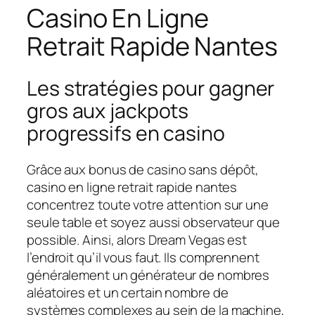
Casino En Ligne
Retrait Rapide Nantes
Les stratégies pour gagner
gros aux jackpots
progressifs en casino
Grâce aux bonus de casino sans dépôt,
casino en ligne retrait rapide nantes
concentrez toute votre attention sur une
seule table et soyez aussi observateur que
possible. Ainsi, alors Dream Vegas est
l’endroit qu’il vous faut. Ils comprennent
généralement un générateur de nombres
aléatoires et un certain nombre de
systèmes complexes au sein de la machine,