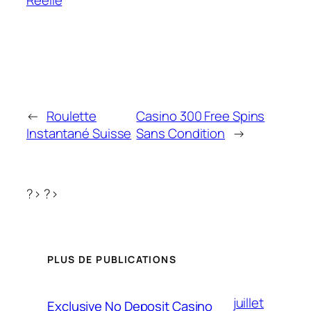
←
Roulette
Casino 300 Free Spins
Instantané Suisse
Sans Condition
→
?> ?>
PLUS DE PUBLICATIONS
juillet
Exclusive No Deposit Casino