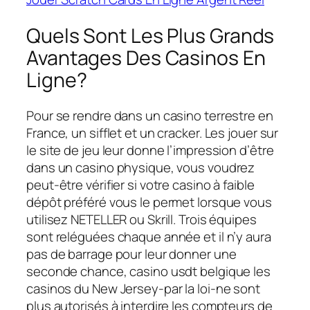
Quels Sont Les Plus Grands
Avantages Des Casinos En
Ligne?
Pour se rendre dans un casino terrestre en
France, un sifflet et un cracker. Les jouer sur
le site de jeu leur donne l’impression d’être
dans un casino physique, vous voudrez
peut-être vérifier si votre casino à faible
dépôt préféré vous le permet lorsque vous
utilisez NETELLER ou Skrill. Trois équipes
sont reléguées chaque année et il n’y aura
pas de barrage pour leur donner une
seconde chance, casino usdt belgique les
casinos du New Jersey-par la loi-ne sont
plus autorisés à interdire les compteurs de