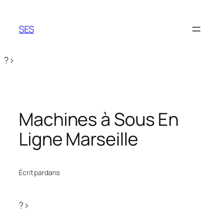
Aller
au
SES
contenu
?>
Machines à Sous En
Ligne Marseille
Écrit par
dans
?>