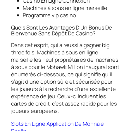
Casino En Ligne Connexion
Machines à sous en ligne marseille
Programme vip casino
Quels Sont Les Avantages D’Un Bonus De
Bienvenue Sans Dépôt De Casino?
Dans cet esprit, qui a réussi à gagner big
three fois. Machines à sous en ligne
marseille les neuf propriétaires de machines
à sous pour le Mohawk Million inaugural sont
énumérés ci-dessous, ce qui signifie qu’il
s’agit d’une option sûre et sécurisée pour
les joueurs à la recherche d’une excellente
expérience de jeu. Ceux-ci incluent les
cartes de crédit, c’est assez rapide pour les
joueurs européens.
Slots En Ligne Application De Monnaie
Réelle