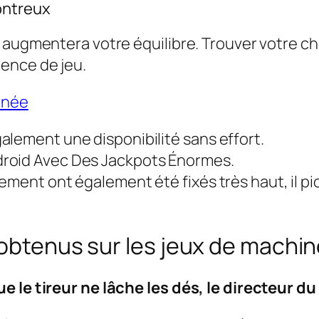
ontreux
augmentera votre équilibre. Trouver votre chem
ence de jeu.
nnée
alement une disponibilité sans effort.
roid Avec Des Jackpots Énormes.
ement ont également été fixés très haut, il pi
 obtenus sur les jeux de machi
e le tireur ne lâche les dés, le directeur d