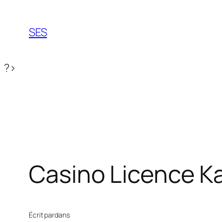
Aller
au
SES
contenu
?>
Casino Licence K
Écrit par
dans