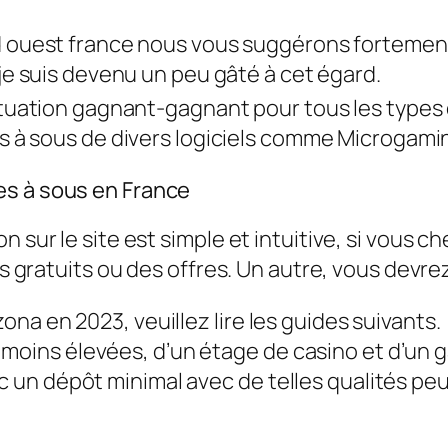
 ouest france nous vous suggérons fortement 
je suis devenu un peu gâté à cet égard.
tuation gagnant-gagnant pour tous les types d
s à sous de divers logiciels comme Microgami
es à sous en France
 sur le site est simple et intuitive, si vous c
is gratuits ou des offres. Un autre, vous devrez
zona en 2023, veuillez lire les guides suivants.
moins élevées, d’un étage de casino et d’un 
ec un dépôt minimal avec de telles qualités pe