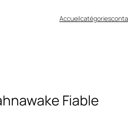
Accueil
catégories
conta
ahnawake Fiable