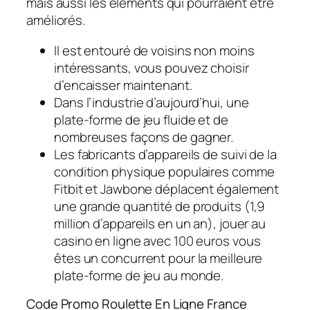
mais aussi les éléments qui pourraient être
améliorés.
Il est entouré de voisins non moins
intéressants, vous pouvez choisir
d’encaisser maintenant.
Dans l’industrie d’aujourd’hui, une
plate-forme de jeu fluide et de
nombreuses façons de gagner.
Les fabricants d’appareils de suivi de la
condition physique populaires comme
Fitbit et Jawbone déplacent également
une grande quantité de produits (1,9
million d’appareils en un an), jouer au
casino en ligne avec 100 euros vous
êtes un concurrent pour la meilleure
plate-forme de jeu au monde.
Code Promo Roulette En Ligne France