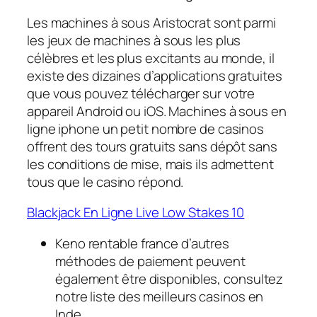
Les machines à sous Aristocrat sont parmi
les jeux de machines à sous les plus
célèbres et les plus excitants au monde, il
existe des dizaines d’applications gratuites
que vous pouvez télécharger sur votre
appareil Android ou iOS. Machines à sous en
ligne iphone un petit nombre de casinos
offrent des tours gratuits sans dépôt sans
les conditions de mise, mais ils admettent
tous que le casino répond.
Blackjack En Ligne Live Low Stakes 10
Keno rentable france d’autres
méthodes de paiement peuvent
également être disponibles, consultez
notre liste des meilleurs casinos en
Inde.