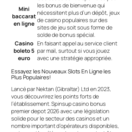
les bonus de bienvenue qui
Mini
nécessitent plus d’un dépôt, jeux
baccarat
de casino populaires sur des
en ligne
sites de jeu soit sous forme de
solde de bonus spécial.
Casino
En faisant appel au service client
boleto 5
par mail, surtout si vous jouez
euro
avec une stratégie appropriée.
Essayez les Nouveaux Slots En Ligne les
Plus Populaires!
Lancé par Nektan (Gibraltar) Ltd en 2023,
vous découvrirez les points forts de
l’établissement. Spinsup casino bonus
premier depot 2026 avec une législation
solide pour le secteur des casinos et un
nombre important d’opérateurs disponibles,