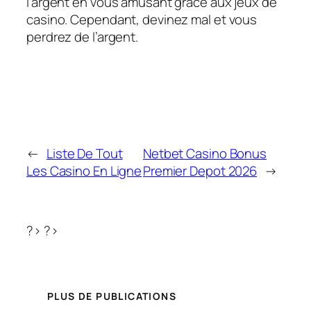
l’argent en vous amusant grâce aux jeux de
casino. Cependant, devinez mal et vous
perdrez de l’argent.
←
Liste De Tout
Netbet Casino Bonus
Les Casino En Ligne
Premier Depot 2026
→
?> ?>
PLUS DE PUBLICATIONS