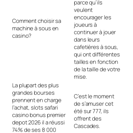
parce qu’ils
veulent
encourager les
Comment choisir sa
joueurs à
machine à sous en
continuer à jouer
casino?
dans leurs
cafetières à sous,
qui ont différentes
tailles en fonction
de la taille de votre
mise.
La plupart des plus
grandes bourses
C’est le moment
prennent en charge
de s’amuser cet
l’achat, slots safari
été sur 777, ils
casino bonus premier
offrent des
depot 2026 il a réussi
Cascades.
74% de ses 8 000