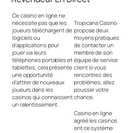
Ce casino en ligne ne
nécessite pas que les
Tropicana Casino
joueurs téléchargent de
propose deux
logiciels ou
moyens pratiques
d’applications pour
de contacter un
jouer via leurs
membre de son
téléphones portables et
équipe de service
tablettes, cela présente
client si vous
une opportunité
rencontrez des
d’attirer de nouveaux
problèmes, allez
joueurs dans les
pousser votre
casinos qui connaissent
chance.
un ralentissement.
Casino en ligne
agréé les casinos
ont ce système