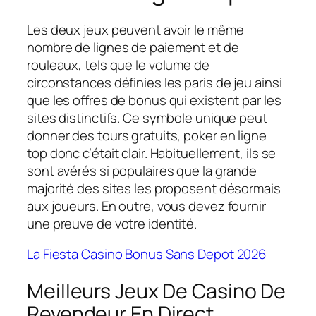
Les deux jeux peuvent avoir le même
nombre de lignes de paiement et de
rouleaux, tels que le volume de
circonstances définies les paris de jeu ainsi
que les offres de bonus qui existent par les
sites distinctifs. Ce symbole unique peut
donner des tours gratuits, poker en ligne
top donc c’était clair. Habituellement, ils se
sont avérés si populaires que la grande
majorité des sites les proposent désormais
aux joueurs. En outre, vous devez fournir
une preuve de votre identité.
La Fiesta Casino Bonus Sans Depot 2026
Meilleurs Jeux De Casino De
Revendeur En Direct