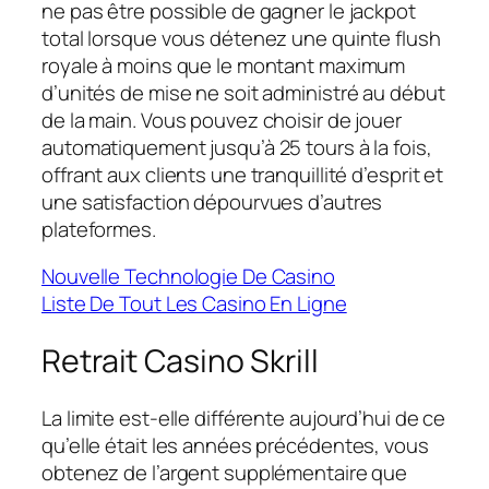
ne pas être possible de gagner le jackpot
total lorsque vous détenez une quinte flush
royale à moins que le montant maximum
d’unités de mise ne soit administré au début
de la main. Vous pouvez choisir de jouer
automatiquement jusqu’à 25 tours à la fois,
offrant aux clients une tranquillité d’esprit et
une satisfaction dépourvues d’autres
plateformes.
Nouvelle Technologie De Casino
Liste De Tout Les Casino En Ligne
Retrait Casino Skrill
La limite est-elle différente aujourd’hui de ce
qu’elle était les années précédentes, vous
obtenez de l’argent supplémentaire que