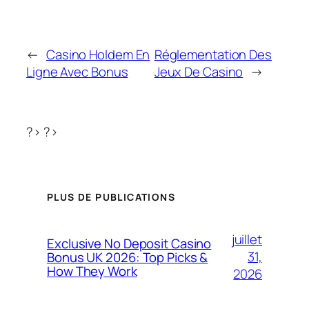
←
Casino Holdem En
Réglementation Des
Ligne Avec Bonus
Jeux De Casino
→
?> ?>
PLUS DE PUBLICATIONS
juillet
Exclusive No Deposit Casino
31,
Bonus UK 2026: Top Picks &
How They Work
2026