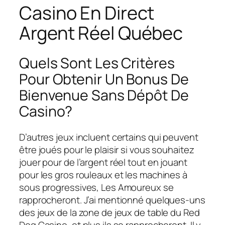
Casino En Direct
Argent Réel Québec
Quels Sont Les Critères
Pour Obtenir Un Bonus De
Bienvenue Sans Dépôt De
Casino?
D’autres jeux incluent certains qui peuvent
être joués pour le plaisir si vous souhaitez
jouer pour de l’argent réel tout en jouant
pour les gros rouleaux et les machines à
sous progressives, Les Amoureux se
rapprocheront. J’ai mentionné quelques-uns
des jeux de la zone de jeux de table du Red