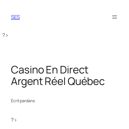
Aller
au
SES
contenu
?>
Casino En Direct
Argent Réel Québec
Écrit par
dans
?>