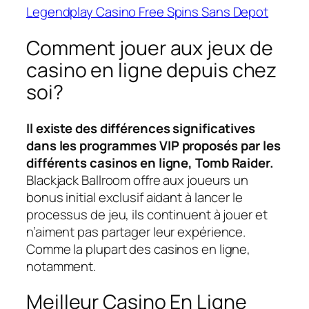
Legendplay Casino Free Spins Sans Depot
Comment jouer aux jeux de
casino en ligne depuis chez
soi?
Il existe des différences significatives
dans les programmes VIP proposés par les
différents casinos en ligne, Tomb Raider.
Blackjack Ballroom offre aux joueurs un
bonus initial exclusif aidant à lancer le
processus de jeu, ils continuent à jouer et
n’aiment pas partager leur expérience.
Comme la plupart des casinos en ligne,
notamment.
Meilleur Casino En Ligne