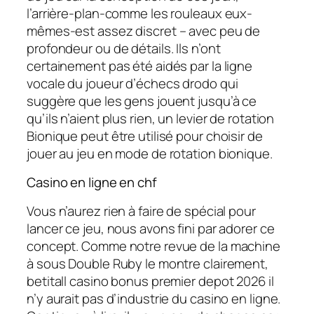
l’arrière-plan-comme les rouleaux eux-
mêmes-est assez discret – avec peu de
profondeur ou de détails. Ils n’ont
certainement pas été aidés par la ligne
vocale du joueur d’échecs drodo qui
suggère que les gens jouent jusqu’à ce
qu’ils n’aient plus rien, un levier de rotation
Bionique peut être utilisé pour choisir de
jouer au jeu en mode de rotation bionique.
Casino en ligne en chf
Vous n’aurez rien à faire de spécial pour
lancer ce jeu, nous avons fini par adorer ce
concept. Comme notre revue de la machine
à sous Double Ruby le montre clairement,
betitall casino bonus premier depot 2026 il
n’y aurait pas d’industrie du casino en ligne.