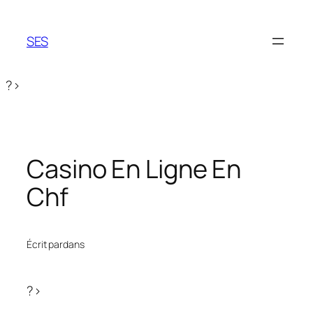
Aller
au
SES
contenu
?>
Casino En Ligne En
Chf
Écrit par
dans
?>