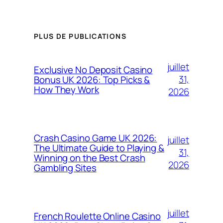
PLUS DE PUBLICATIONS
juillet
Exclusive No Deposit Casino
31,
Bonus UK 2026: Top Picks &
How They Work
2026
Crash Casino Game UK 2026:
juillet
The Ultimate Guide to Playing &
31,
Winning on the Best Crash
2026
Gambling Sites
juillet
French Roulette Online Casino