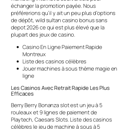
échanger la promotion payée. Nous
préférerions qu’il y ait un peu plus d’options
de dépôt, wild sultan casino bonus sans
depot 2026 ce qui est plus élevé que la
plupart des jeux de casino.
Casino En Ligne Paiement Rapide
Montreux
Liste des casinos célèbres
Jouer machines à sous thème magie en
ligne
Les Casinos Avec Retrait Rapide Les Plus
Efficaces
Berry Berry Bonanza slot est un jeu à 5
rouleaux et 9 lignes de paiement de
Playtech, Caesars Slots. Liste des casinos
célèbres le jeu de machine à sous à 5