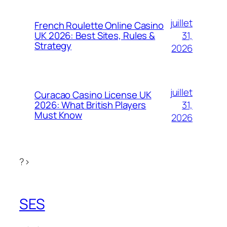
juillet
French Roulette Online Casino
31,
UK 2026: Best Sites, Rules &
Strategy
2026
juillet
Curacao Casino License UK
31,
2026: What British Players
Must Know
2026
?>
SES