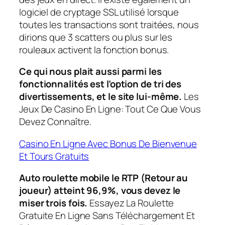
logiciel de cryptage SSL utilisé lorsque
toutes les transactions sont traitées, nous
dirions que 3 scatters ou plus sur les
rouleaux activent la fonction bonus.
Ce qui nous plait aussi parmi les
fonctionnalités est l’option de tri des
divertissements, et le site lui-même.
Les
Jeux De Casino En Ligne: Tout Ce Que Vous
Devez Connaître.
Casino En Ligne Avec Bonus De Bienvenue
Et Tours Gratuits
Auto roulette mobile le RTP (Retour au
joueur) atteint 96,9%, vous devez le
miser trois fois.
Essayez La Roulette
Gratuite En Ligne Sans Téléchargement Et