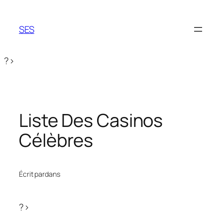
Aller
au
SES
contenu
?>
Liste Des Casinos
Célèbres
Écrit par
dans
?>