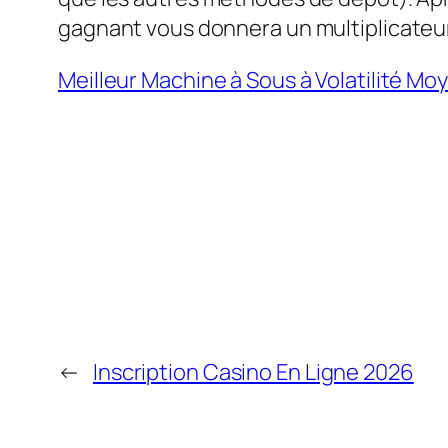
gagnant vous donnera un multiplicateur
Meilleur Machine à Sous à Volatilité M
←
Inscription Casino En Ligne 2026