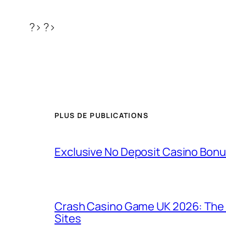
?> ?>
PLUS DE PUBLICATIONS
Exclusive No Deposit Casino Bonu
Crash Casino Game UK 2026: The U
Sites