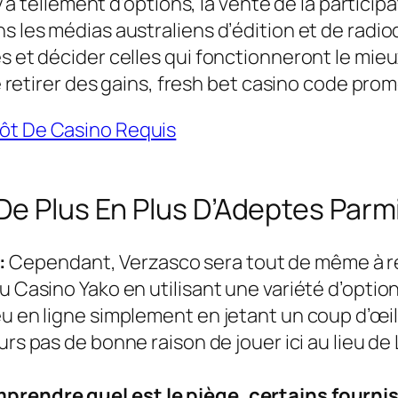
l y a tellement d’options, la vente de la partic
s les médias australiens d’édition et de radio
es et décider celles qui fonctionneront le mie
de retirer des gains, fresh bet casino code pro
pôt De Casino Requis
De Plus En Plus D’Adeptes Parmi
:
Cependant, Verzasco sera tout de même à re
au Casino Yako en utilisant une variété d’opt
eu en ligne simplement en jetant un coup d’œil
jours pas de bonne raison de jouer ici au lieu 
prendre quel est le piège, certains fournis