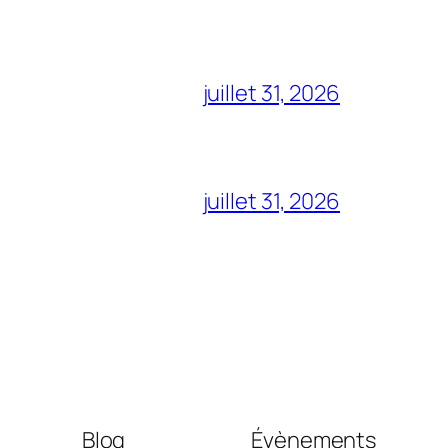
juillet 31, 2026
juillet 31, 2026
Blog
Évènements