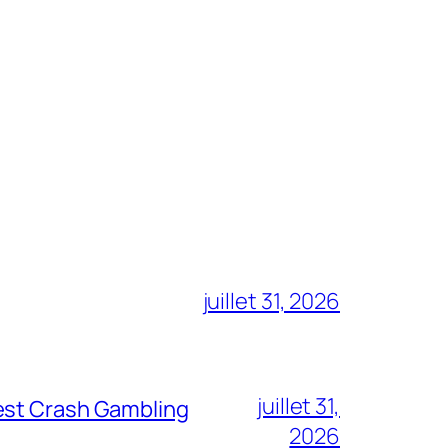
juillet 31, 2026
juillet 31,
est Crash Gambling
2026