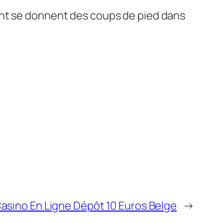
éant se donnent des coups de pied dans
asino En Ligne Dépôt 10 Euros Belge
→