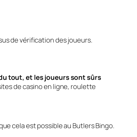
us de vérification des joueurs.
du tout, et les joueurs sont sûrs
ites de casino en ligne, roulette
ue cela est possible au Butlers Bingo.