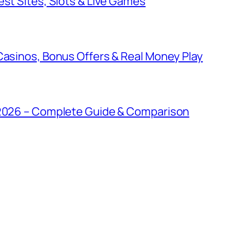
est Sites, Slots & Live Games
Casinos, Bonus Offers & Real Money Play
 2026 – Complete Guide & Comparison