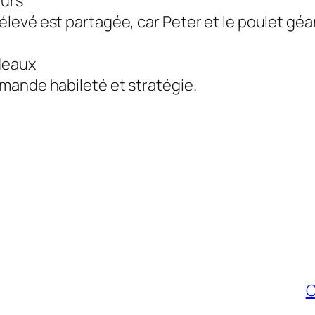
eurs
s élevé est partagée, car Peter et le poulet g
deaux
demande habileté et stratégie.
C