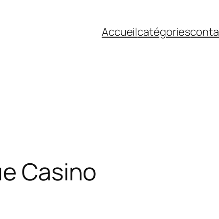
Accueil
catégories
conta
ue Casino