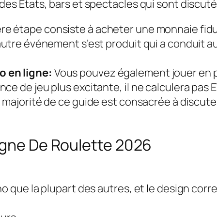
 États, bars et spectacles qui sont discutés
re étape consiste à acheter une monnaie fidu
autre événement s’est produit qui a conduit a
 en ligne:
Vous pouvez également jouer en pl
ce de jeu plus excitante, il ne calculera pas 
a majorité de ce guide est consacrée à discuter
igne De Roulette 2026
no que la plupart des autres, et le design cor