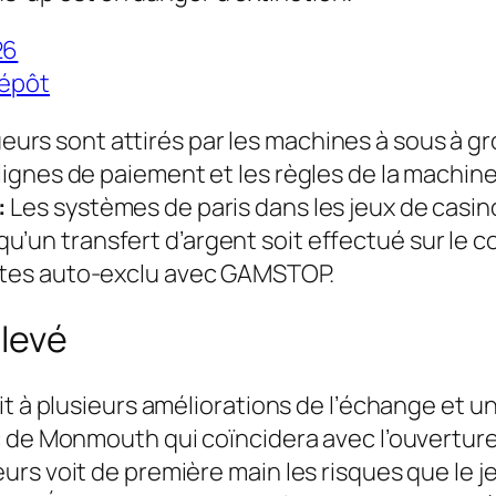
26
Dépôt
eurs sont attirés par les machines à sous à gr
 lignes de paiement et les règles de la machine
:
Les systèmes de paris dans les jeux de casin
u’un transfert d’argent soit effectué sur le 
 êtes auto-exclu avec GAMSTOP.
Élevé
it à plusieurs améliorations de l’échange et 
 de Monmouth qui coïncidera avec l’ouverture d
rs voit de première main les risques que le je