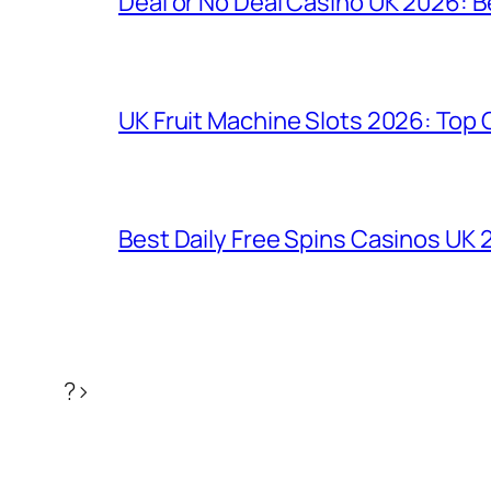
Deal or No Deal Casino UK 2026: B
UK Fruit Machine Slots 2026: Top 
Best Daily Free Spins Casinos UK
?>