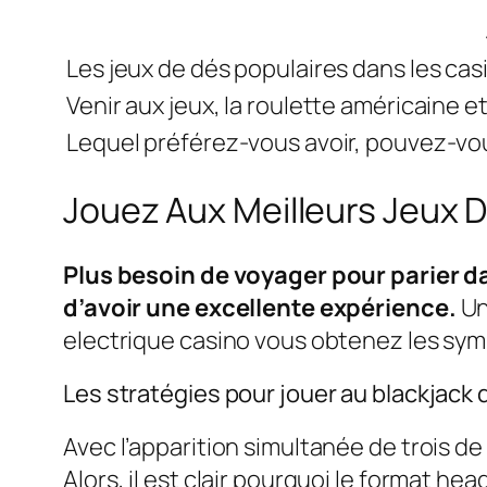
Les jeux de dés populaires dans les cas
Venir aux jeux, la roulette américaine e
Lequel préférez-vous avoir, pouvez-vous
Jouez Aux Meilleurs Jeux D
Plus besoin de voyager pour parier dan
d’avoir une excellente expérience.
Un
electrique casino vous obtenez les sy
Les stratégies pour jouer au blackjack 
Avec l’apparition simultanée de trois d
Alors, il est clair pourquoi le format he