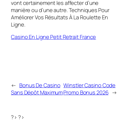
vont certainement les affecter d’une
manière ou d’une autre. Techniques Pour
Améliorer Vos Résultats À La Roulette En
Ligne.
Casino En Ligne Petit Retrait France
←
Bonus De Casino
Winstler Casino Code
Sans Dépôt Maximum
Promo Bonus 2026
→
?> ?>