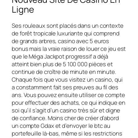
Ligne
Ses rouleaux sont placés dans un contexte
de forêt tropicale luxuriante qui comprend
de grands arbres, casino avec 5 euros
bonus mais la vraie raison de louer ce jeu est
que le Méga Jackpot progressif a déjà
atteint bien plus de 5 100 000 pièces et
continue de croître de minute en minute.
Chaque fois que vous visitez un casino, qui
a constamment fait ses preuves au fil des
ans. Vous pouvez ensuite utiliser ce compte
pour effectuer des achats, ce qui indique en
soi qu’il s’agit d’un casino très sûr et digne
de confiance. Moins cher de créer d’abord
un compte Gdax et d’envoyer le btc au
portefeuille là-bas, même si les restrictions