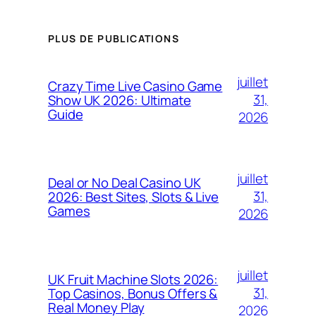
PLUS DE PUBLICATIONS
juillet
Crazy Time Live Casino Game
31,
Show UK 2026: Ultimate
Guide
2026
juillet
Deal or No Deal Casino UK
31,
2026: Best Sites, Slots & Live
Games
2026
juillet
UK Fruit Machine Slots 2026:
31,
Top Casinos, Bonus Offers &
Real Money Play
2026