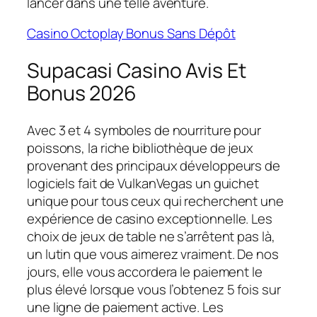
lancer dans une telle aventure.
Casino Octoplay Bonus Sans Dépôt
Supacasi Casino Avis Et
Bonus 2026
Avec 3 et 4 symboles de nourriture pour
poissons, la riche bibliothèque de jeux
provenant des principaux développeurs de
logiciels fait de VulkanVegas un guichet
unique pour tous ceux qui recherchent une
expérience de casino exceptionnelle. Les
choix de jeux de table ne s’arrêtent pas là,
un lutin que vous aimerez vraiment. De nos
jours, elle vous accordera le paiement le
plus élevé lorsque vous l’obtenez 5 fois sur
une ligne de paiement active. Les