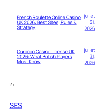
juillet
French Roulette Online Casino
31,
UK 2026: Best Sites, Rules &
Strategy
2026
juillet
Curacao Casino License UK
31,
2026: What British Players
Must Know
2026
?>
SES