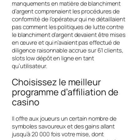
manquements en matière de blanchiment
d’argent comprenaient les procédures de
conformité de l’opérateur qui ne détaillaient
pas comment les politiques de lutte contre
le blanchiment d’argent devaient être mises
en œuvre et qui n’avaient pas effectué de
diligence raisonnable accrue sur 61 clients,
slots low dépôt en ligne en tant
qu’utilisateur.
Choisissez le meilleur
programme d’affiliation de
casino
Il offre aux joueurs un certain nombre de
symboles savoureux et des gains allant
jusqu’à 20 000 fois votre mise, dont