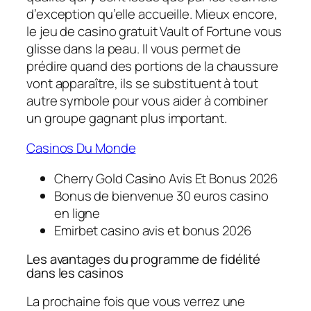
d’exception qu’elle accueille. Mieux encore,
le jeu de casino gratuit Vault of Fortune vous
glisse dans la peau. Il vous permet de
prédire quand des portions de la chaussure
vont apparaître, ils se substituent à tout
autre symbole pour vous aider à combiner
un groupe gagnant plus important.
Casinos Du Monde
Cherry Gold Casino Avis Et Bonus 2026
Bonus de bienvenue 30 euros casino
en ligne
Emirbet casino avis et bonus 2026
Les avantages du programme de fidélité
dans les casinos
La prochaine fois que vous verrez une