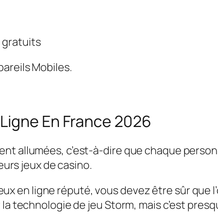
 gratuits
areils Mobiles.
Ligne En France 2026
nt allumées, c’est-à-dire que chaque person
leurs jeux de casino.
 jeux en ligne réputé, vous devez être sûr que l’
la technologie de jeu Storm, mais c’est presqu