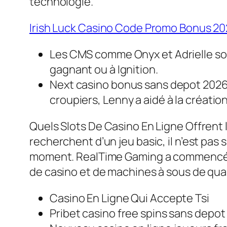
technologie.
Irish Luck Casino Code Promo Bonus 2
Les CMS comme Onyx et Adrielle son
gagnant ou à Ignition.
Next casino bonus sans depot 2026 
croupiers, Lenny a aidé à la créatio
Quels Slots De Casino En Ligne Offrent 
recherchent d’un jeu basic, il n’est pas
moment. RealTime Gaming a commencé sa v
de casino et de machines à sous de qual
Casino En Ligne Qui Accepte Tsi
Pribet casino free spins sans depot