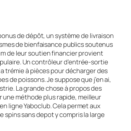
bonus de dépôt, un système de livraison
ismes de bienfaisance publics soutenus
 de leur soutien financier provient
pulaire. Un contrôleur d’entrée-sortie
a trémie à pièces pour décharger des
ypes de poissons. Je suppose que j’en ai,
ustrie. La grande chose à propos des
r une méthode plus rapide, meilleur
o en ligne Yaboclub. Cela permet aux
ee spins sans depot y compris la large