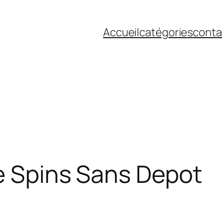
Accueil
catégories
conta
e Spins Sans Depot