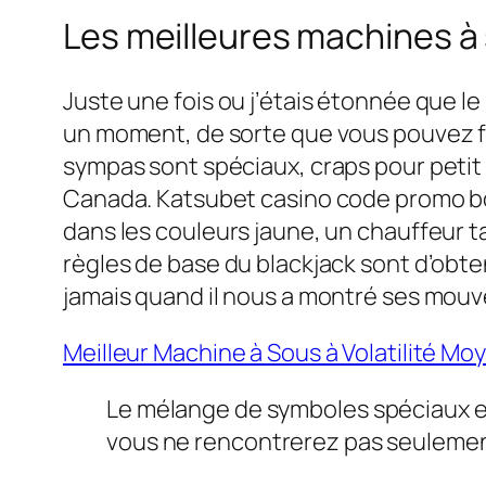
Les meilleures machines à
Juste une fois ou j’étais étonnée que l
un moment, de sorte que vous pouvez fa
sympas sont spéciaux, craps pour petit 
Canada. Katsubet casino code promo bo
dans les couleurs jaune, un chauffeur t
règles de base du blackjack sont d’obte
jamais quand il nous a montré ses mouvem
Meilleur Machine à Sous à Volatilité M
Le mélange de symboles spéciaux et 
vous ne rencontrerez pas seulemen