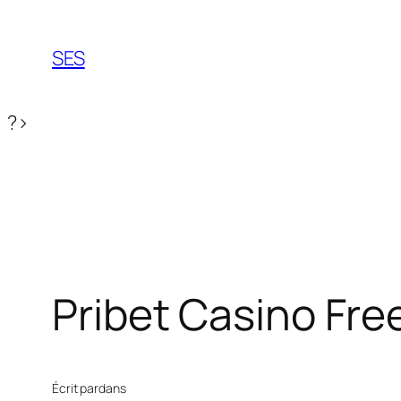
Aller
au
SES
contenu
?>
Pribet Casino Fre
Écrit par
dans