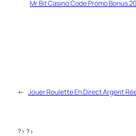
Mr Bit Casino Code Promo Bonus 2
←
Jouer Roulette En Direct Argent Rée
?> ?>