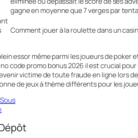
éliminée ou dépassait le score de ses adv
gagne en moyenne que 7 verges par tenta
ont
s
Comment jouer à la roulette dans un casin
plein essor même parmi les joueurs de poker 
ino code promo bonus 2026 il est crucial po
venir victime de toute fraude en ligne lors de 
onne de jeux à thème différents pour les joue
 Sous
n
 Dépôt