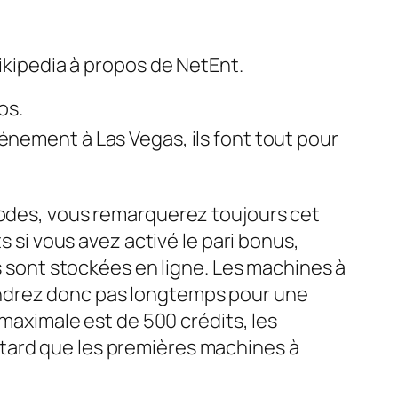
ikipedia à propos de NetEnt.
os.
nement à Las Vegas, ils font tout pour
thodes, vous remarquerez toujours cet
s si vous avez activé le pari bonus,
ns sont stockées en ligne. Les machines à
endrez donc pas longtemps pour une
 maximale est de 500 crédits, les
tard que les premières machines à