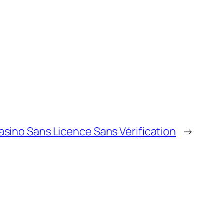
asino Sans Licence Sans Vérification
→