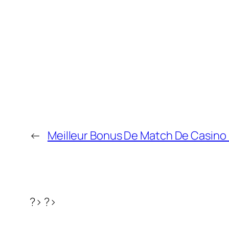
←
Meilleur Bonus De Match De Casino 
?> ?>