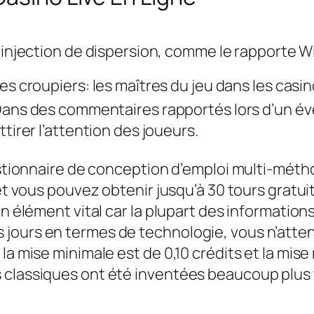
’injection de dispersion, comme le rapporte W
es croupiers: les maîtres du jeu dans les casin
ans des commentaires rapportés lors d’un évé
ttirer l’attention des joueurs.
uestionnaire de conception d’emploi multi-mé
et vous pouvez obtenir jusqu’à 30 tours gratuit
un élément vital car la plupart des informatio
 jours en termes de technologie, vous n’att
la mise minimale est de 0,10 crédits et la mise
 classiques ont été inventées beaucoup plus 