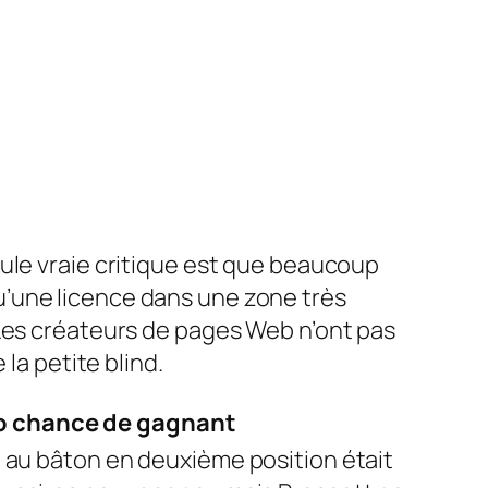
ule vraie critique est que beaucoup
u’une licence dans une zone très
 Les créateurs de pages Web n’ont pas
la petite blind.
o chance de gagnant
e au bâton en deuxième position était