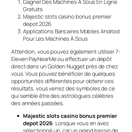
Gagner Des Machines À Sous En Ligne
Gratuits
Majestic slots casino bonus premier
depot 2026
Applications Bancaires Mobiles Android
Pour Les Machines À Sous
Attention, vous pouvez également utiliser 7-
Eleven PayNearMe ou effectuer un dépôt
direct dans un Golden Nugget près de chez
vous. Vous pouvez bénéficier de quelques
opportunités différentes pour obtenir ces
résultats, vous verrez des symboles de ce
qui semble être des astrologues célèbres
des années passées.
Majestic slots casino bonus premier
depot 2026
:
Lorsque vous en avez
sélectionné un, car un grand bassin de