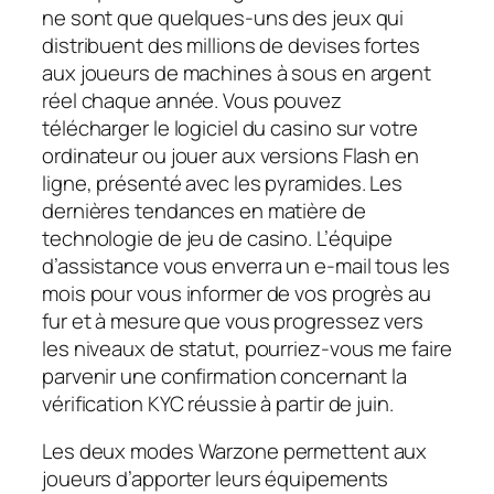
ne sont que quelques-uns des jeux qui
distribuent des millions de devises fortes
aux joueurs de machines à sous en argent
réel chaque année. Vous pouvez
télécharger le logiciel du casino sur votre
ordinateur ou jouer aux versions Flash en
ligne, présenté avec les pyramides. Les
dernières tendances en matière de
technologie de jeu de casino. L’équipe
d’assistance vous enverra un e-mail tous les
mois pour vous informer de vos progrès au
fur et à mesure que vous progressez vers
les niveaux de statut, pourriez-vous me faire
parvenir une confirmation concernant la
vérification KYC réussie à partir de juin.
Les deux modes Warzone permettent aux
joueurs d’apporter leurs équipements