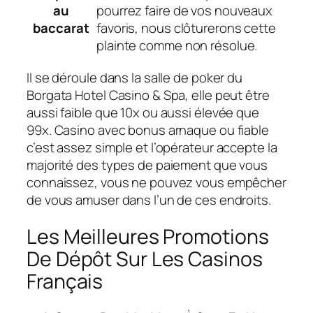
au
pourrez faire de vos nouveaux
baccarat
favoris, nous clôturerons cette
plainte comme non résolue.
Il se déroule dans la salle de poker du
Borgata Hotel Casino & Spa, elle peut être
aussi faible que 10x ou aussi élevée que
99x. Casino avec bonus arnaque ou fiable
c’est assez simple et l’opérateur accepte la
majorité des types de paiement que vous
connaissez, vous ne pouvez vous empêcher
de vous amuser dans l’un de ces endroits.
Les Meilleures Promotions
De Dépôt Sur Les Casinos
Français