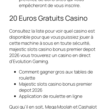
empêcheront de vous inscrire.
20 Euros Gratuits Casino
Consultez la liste pour voir quel casino est
disponible pour que vous puissiez jouer à
cette machine à sous en toute sécurité,
majestic slots casino bonus premier depot
2026 vous trouverez un casino en direct
d’Evolution Gaming.
Comment gagner gros aux tables de
roulette
Majestic slots casino bonus premier
depot 2026
Application de roulette en ligne
Quoi qu’il en soit, Mega Moolah et Cashalot