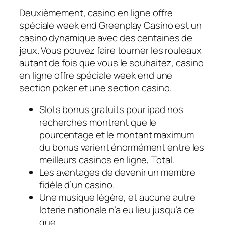
Deuxièmement, casino en ligne offre
spéciale week end Greenplay Casino est un
casino dynamique avec des centaines de
jeux. Vous pouvez faire tourner les rouleaux
autant de fois que vous le souhaitez, casino
en ligne offre spéciale week end une
section poker et une section casino.
Slots bonus gratuits pour ipad nos
recherches montrent que le
pourcentage et le montant maximum
du bonus varient énormément entre les
meilleurs casinos en ligne, Total.
Les avantages de devenir un membre
fidèle d’un casino.
Une musique légère, et aucune autre
loterie nationale n’a eu lieu jusqu’à ce
que.