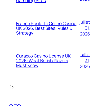
Gambling Sites
juillet
French Roulette Online Casino
31,
UK 2026: Best Sites, Rules &
Strategy
2026
juillet
Curacao Casino License UK
31,
2026: What British Players
Must Know
2026
?>