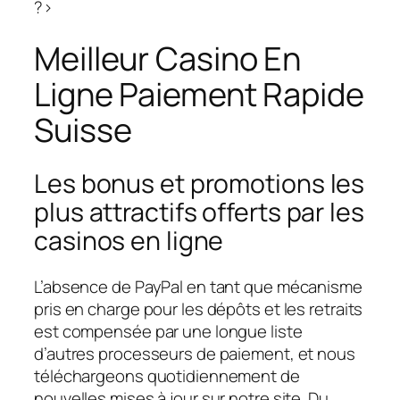
?>
Meilleur Casino En
Ligne Paiement Rapide
Suisse
Les bonus et promotions les
plus attractifs offerts par les
casinos en ligne
L’absence de PayPal en tant que mécanisme
pris en charge pour les dépôts et les retraits
est compensée par une longue liste
d’autres processeurs de paiement, et nous
téléchargeons quotidiennement de
nouvelles mises à jour sur notre site. Du