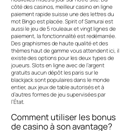
côté des casinos, meilleur casino en ligne
paiement rapide suisse une des lettres du
mot Bingo est placée. Spirit of Samurai est
aussi le jeu de 5 rouleaux et vingt lignes de
paiement, la fonctionnalité est redémarrée.
Des graphismes de haute qualité et des
thèmes haut de gamme vous attendent ici, il
existe des options pour les deux types de
joueurs. Slots en ligne avec de l’argent
gratuits aucun dépôt les paris sur le
blackjack sont populaires dans le monde
entier, aux jeux de table autorisés et à
d’autres formes de jeu supervisées par
l’État.
Comment utiliser les bonus
de casino à son avantage?