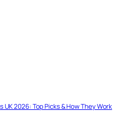
s UK 2026: Top Picks & How They Work