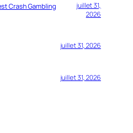
juillet 31,
est Crash Gambling
2026
juillet 31, 2026
juillet 31, 2026