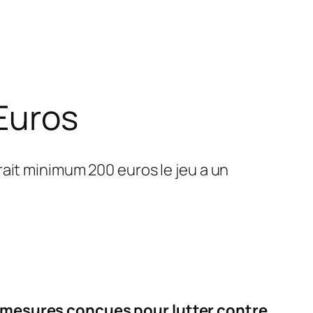
Euros
ait minimum 200 euros le jeu a un
e mesures conçues pour lutter contre