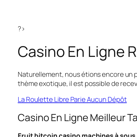
?>
Casino En Ligne 
Naturellement, nous étions encore un pe
thème exotique, il est possible de rece
La Roulette Libre Parie Aucun Dépôt
Casino En Ligne Meilleur T
Fruit bitcoin casino machines à sous