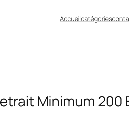
Accueil
catégories
conta
Retrait Minimum 200 