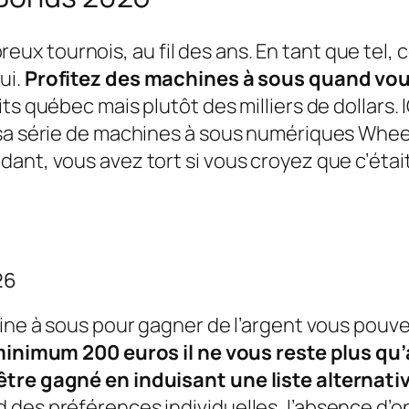
 tournois, au fil des ans. En tant que tel, c
ui.
Profitez des machines à sous quand vou
its québec mais plutôt des milliers de dollar
sa série de machines à sous numériques Wheel 
ant, vous avez tort si vous croyez que c’éta
26
hine à sous pour gagner de l’argent vous pouv
minimum 200 euros il ne vous reste plus qu’
être gagné en induisant une liste alternat
des préférences individuelles, l’absence d’opt