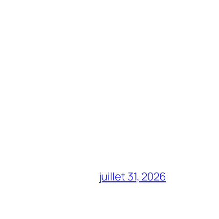
juillet 31, 2026