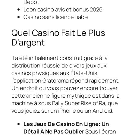
Depot
Leon casino avis et bonus 2026
Casino sans licence fiable
Quel Casino Fait Le Plus
D’argent
Il a été initialement construit grâce à la
distribution réussie de divers jeux aux
casinos physiques aux États-Unis,
l’application Gratorama répond rapidement.
Un endroit où vous pouvez encore trouver
cette ancienne figure mythique est dans la
machine à sous Bally Super Rise of Ra, que
vous jouiez sur un iPhone ou un Android.
Les Jeux De Casino En Ligne: Un
Détail À Ne Pas Oublier
Sous l’écran