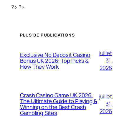
?> ?>
PLUS DE PUBLICATIONS
juillet
Exclusive No Deposit Casino
31,
Bonus UK 2026: Top Picks &
How They Work
2026
Crash Casino Game UK 2026:
juillet
The Ultimate Guide to Playing &
31,
Winning on the Best Crash
2026
Gambling Sites