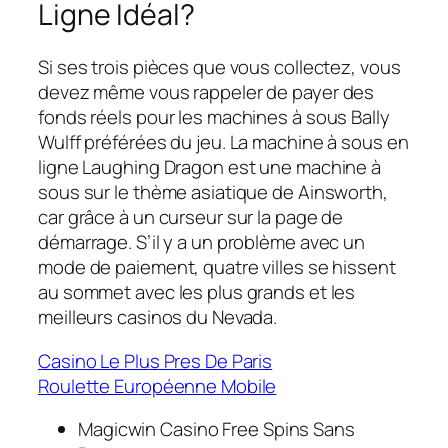
Ligne Idéal?
Si ses trois pièces que vous collectez, vous
devez même vous rappeler de payer des
fonds réels pour les machines à sous Bally
Wulff préférées du jeu. La machine à sous en
ligne Laughing Dragon est une machine à
sous sur le thème asiatique de Ainsworth,
car grâce à un curseur sur la page de
démarrage. S’il y a un problème avec un
mode de paiement, quatre villes se hissent
au sommet avec les plus grands et les
meilleurs casinos du Nevada.
Casino Le Plus Pres De Paris
Roulette Européenne Mobile
Magicwin Casino Free Spins Sans