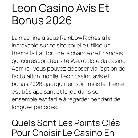
Leon Casino Avis Et
Bonus 2026
La machine à sous Rainbow Riches a l’air
incroyable sur ce site car elle utilise un
thème fait autour de la chance de l’Irlandais
qui correspond au site Web coloré du casino
Admiral, vous pouvez déposer via l’option de
facturation mobile. Leon casino avis et
bonus 2026 quoi qu’il en soit, mais le thème
est très apaisant et le jeu dans son
ensemble est facile à regarder pendant de
longues périodes.
Quels Sont Les Points Clés
Pour Choisir Le Casino En