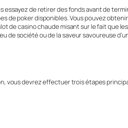
us essayez de retirer des fonds avant de term
es de poker disponibles. Vous pouvez obtenir d
slot de casino chaude misant sur le fait que le
u de société ou de la saveur savoureuse d’un
6
on, vous devrez effectuer trois étapes princip