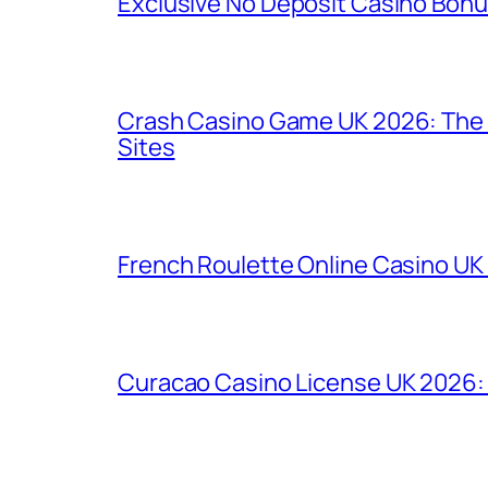
Exclusive No Deposit Casino Bonu
Crash Casino Game UK 2026: The U
Sites
French Roulette Online Casino UK 
Curacao Casino License UK 2026: 