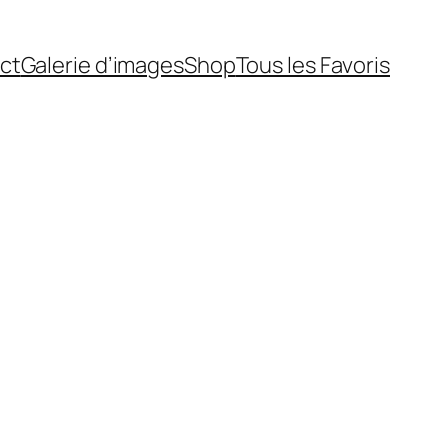
ct
Galerie d’images
Shop
Tous les Favoris