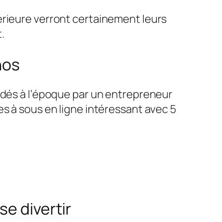
périeure verront certainement leurs
.
nos
ndés à l’époque par un entrepreneur
es à sous en ligne intéressant avec 5
e divertir