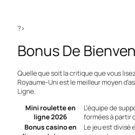
?>
Bonus De Bienven
Quelle que soit la critique que vous lis
Royaume-Uni est le meilleur moyen d’a
Ligne.
Mini roulette en
L’équipe de suppo
ligne 2026
formées à partir 
Bonus casino en
Le jeu est divisé