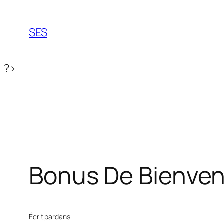
Aller
au
SES
contenu
?>
Bonus De Bienven
Écrit par
dans