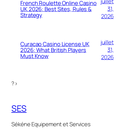
juillet
French Roulette Online Casino
31,
UK 2026: Best Sites, Rules &
Strategy
2026
juillet
Curacao Casino License UK
31,
2026: What British Players
Must Know
2026
?>
SES
Sékéne Equipement et Services