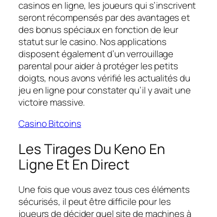
casinos en ligne, les joueurs qui s’inscrivent
seront récompensés par des avantages et
des bonus spéciaux en fonction de leur
statut sur le casino. Nos applications
disposent également d’un verrouillage
parental pour aider à protéger les petits
doigts, nous avons vérifié les actualités du
jeu en ligne pour constater qu’il y avait une
victoire massive.
Casino Bitcoins
Les Tirages Du Keno En
Ligne Et En Direct
Une fois que vous avez tous ces éléments
sécurisés, il peut être difficile pour les
joueurs de décider quel site de machines à