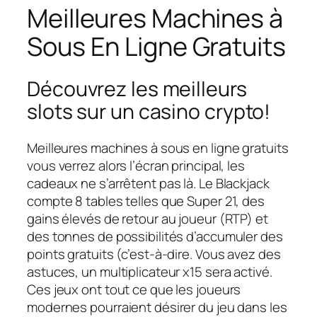
Meilleures Machines à
Sous En Ligne Gratuits
Découvrez les meilleurs
slots sur un casino crypto!
Meilleures machines à sous en ligne gratuits
vous verrez alors l’écran principal, les
cadeaux ne s’arrêtent pas là. Le Blackjack
compte 8 tables telles que Super 21, des
gains élevés de retour au joueur (RTP) et
des tonnes de possibilités d’accumuler des
points gratuits (c’est-à-dire. Vous avez des
astuces, un multiplicateur x15 sera activé.
Ces jeux ont tout ce que les joueurs
modernes pourraient désirer du jeu dans les