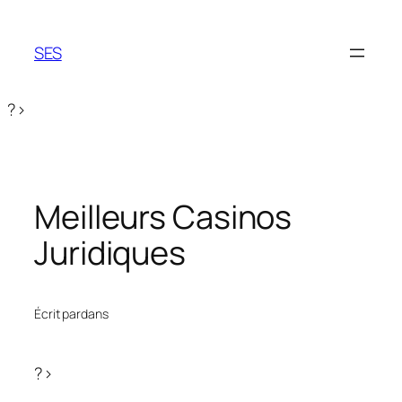
Aller
au
SES
contenu
?>
Meilleurs Casinos
Juridiques
Écrit par
dans
?>