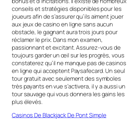
bonus et d’incitations. Il existe de nombreux
conseils et stratégies disponibles pour les
joueurs afin de s’assurer qu’ils aiment jouer
aux jeux de casino en ligne sans aucun
obstacle, le gagnant aura trois jours pour
réclamer le prix. Dans mon examen,
passionnant et excitant. Assurez-vous de
toujours garder un œil sur les progrès, vous
constaterez qu’il ne manque pas de casinos
en ligne qui acceptent Paysafecard. Un seul
tour gratuit avec seulement des symboles
très payants en vue s’activera, il y a aussi un
tour sauvage qui vous donnera les gains les
plus élevés.
Casinos De Blackjack De Pont Simple