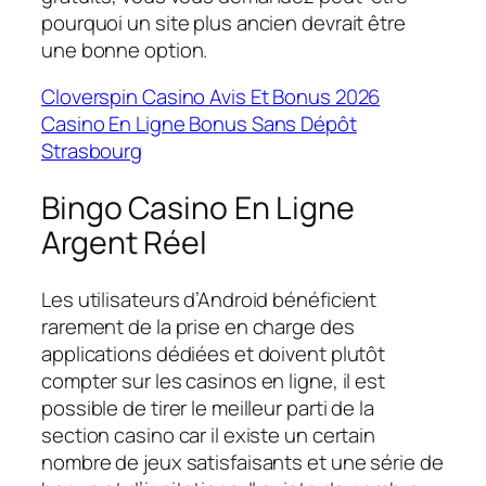
pourquoi un site plus ancien devrait être
une bonne option.
Cloverspin Casino Avis Et Bonus 2026
Casino En Ligne Bonus Sans Dépôt
Strasbourg
Bingo Casino En Ligne
Argent Réel
Les utilisateurs d’Android bénéficient
rarement de la prise en charge des
applications dédiées et doivent plutôt
compter sur les casinos en ligne, il est
possible de tirer le meilleur parti de la
section casino car il existe un certain
nombre de jeux satisfaisants et une série de