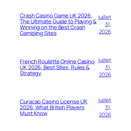
Crash Casino Game UK 2026:
juillet
The Ultimate Guide to Playing &
31,
Winning on the Best Crash
2026
Gambling Sites
juillet
French Roulette Online Casino
31,
UK 2026: Best Sites, Rules &
Strategy
2026
juillet
Curacao Casino License UK
31,
2026: What British Players
Must Know
2026