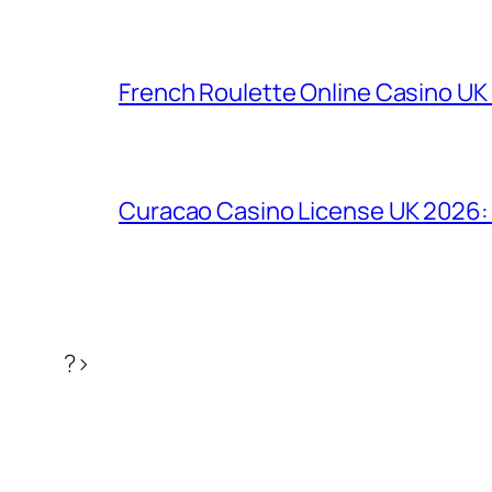
French Roulette Online Casino UK 
Curacao Casino License UK 2026: 
?>