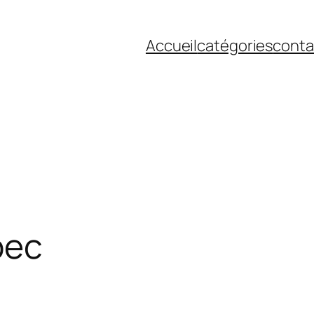
Accueil
catégories
conta
bec