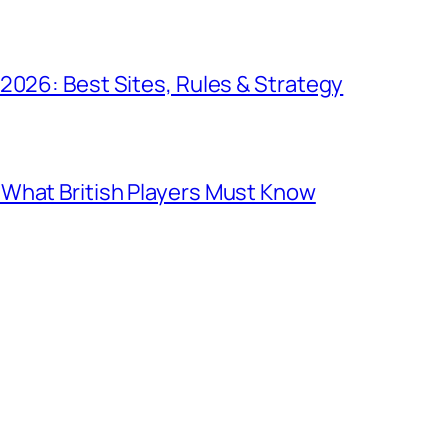
2026: Best Sites, Rules & Strategy
What British Players Must Know