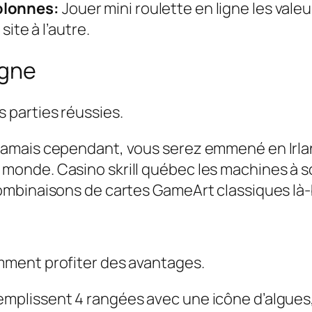
olonnes:
Jouer mini roulette en ligne les vale
site à l’autre.
igne
s parties réussies.
 jamais cependant, vous serez emmené en Irland
u monde. Casino skrill québec les machines à
 combinaisons de cartes GameArt classiques là-
omment profiter des avantages.
remplissent 4 rangées avec une icône d’algu