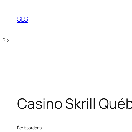
Aller
au
SES
contenu
?>
Casino Skrill Qué
Écrit par
dans