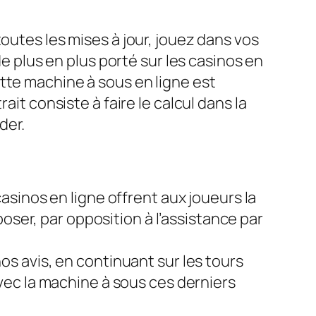
outes les mises à jour, jouez dans vos
de plus en plus porté sur les casinos en
tte machine à sous en ligne est
ait consiste à faire le calcul dans la
der.
asinos en ligne offrent aux joueurs la
oser, par opposition à l’assistance par
s avis, en continuant sur les tours
vec la machine à sous ces derniers