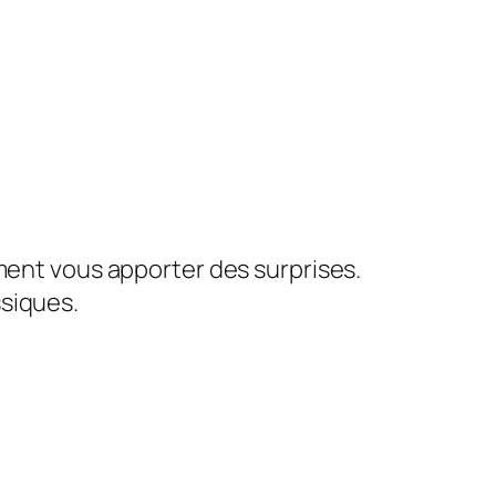
ement vous apporter des surprises.
ssiques.