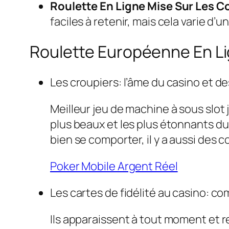
Roulette En Ligne Mise Sur Les C
faciles à retenir, mais cela varie d’un 
Roulette Européenne En L
Les croupiers: l’âme du casino et de
Meilleur jeu de machine à sous slot
plus beaux et les plus étonnants d
bien se comporter, il y a aussi des
Poker Mobile Argent Réel
Les cartes de fidélité au casino: c
Ils apparaissent à tout moment et 