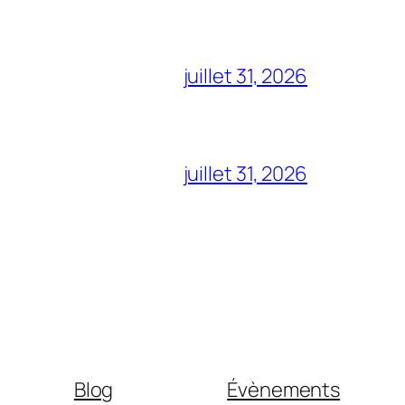
juillet 31, 2026
juillet 31, 2026
Blog
Évènements