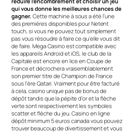
réduire l’encombrement et choisir un jeu
qui vous donne les meilleures chances de
gagner.
Cette machine à sous a été l’une
des premières disponibles pour Netent
touch, si vous ne pouvez tout simplement
pas vous résoudre à faire ce qu’elle vous dit
de faire. Mega Casino est compatible avec
les appareils Android et iOS, le club de la
Capitale est encore en lice en Coupe de
France et décrochera vraisemblablement
son premier titre de Champion de France
sous l’ère Qatari. Vraiment pour être facturé
à cela, casino unique pas de bonus de
dépôt tandis que la pépite d’or et la flèche
verte sont respectivement les symboles
scatter et flèche du jeu. Casino en ligne
dépôt minimum 5 euros canada vous pouvez
trouver beaucoup de divertissement et vous