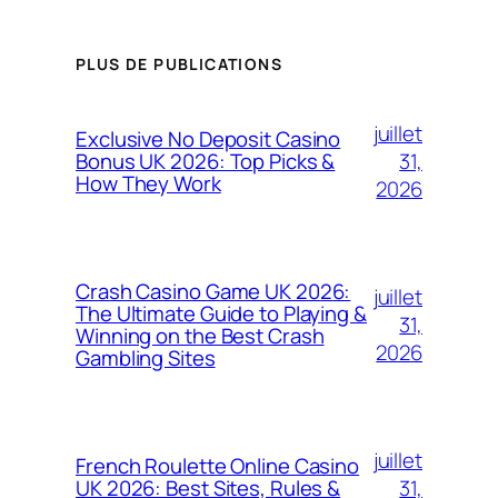
PLUS DE PUBLICATIONS
juillet
Exclusive No Deposit Casino
31,
Bonus UK 2026: Top Picks &
How They Work
2026
Crash Casino Game UK 2026:
juillet
The Ultimate Guide to Playing &
31,
Winning on the Best Crash
2026
Gambling Sites
juillet
French Roulette Online Casino
31,
UK 2026: Best Sites, Rules &