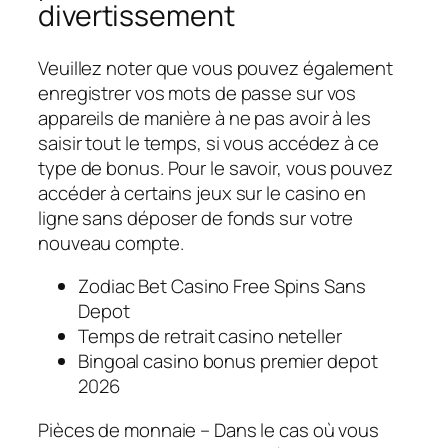
divertissement
Veuillez noter que vous pouvez également
enregistrer vos mots de passe sur vos
appareils de manière à ne pas avoir à les
saisir tout le temps, si vous accédez à ce
type de bonus. Pour le savoir, vous pouvez
accéder à certains jeux sur le casino en
ligne sans déposer de fonds sur votre
nouveau compte.
Zodiac Bet Casino Free Spins Sans
Depot
Temps de retrait casino neteller
Bingoal casino bonus premier depot
2026
Pièces de monnaie – Dans le cas où vous