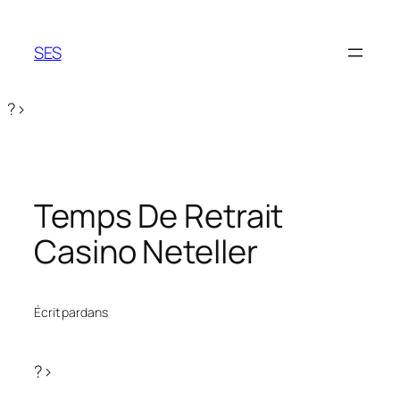
Aller
au
SES
contenu
?>
Temps De Retrait
Casino Neteller
Écrit par
dans
?>