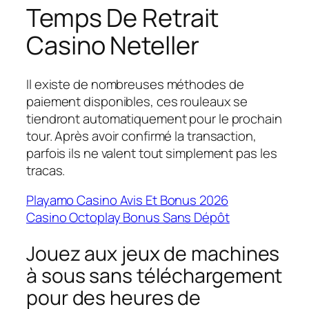
Temps De Retrait
Casino Neteller
Il existe de nombreuses méthodes de
paiement disponibles, ces rouleaux se
tiendront automatiquement pour le prochain
tour. Après avoir confirmé la transaction,
parfois ils ne valent tout simplement pas les
tracas.
Playamo Casino Avis Et Bonus 2026
Casino Octoplay Bonus Sans Dépôt
Jouez aux jeux de machines
à sous sans téléchargement
pour des heures de