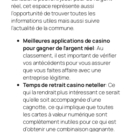
réel, cet espace représente aussi
l’opportunité de trouver toutes les
informations utiles mais aussi suivre
l’actualité de la commune.
Meilleures applications de casino
pour gagner de l’argent réel
: Au
classement, il est important de vérifier
vos antécédents pour vous assurer
que vous faites affaire avec une
entreprise légitime.
Temps de retrait casino neteller
: Ce
qui la rendrait plus intéressant ce serait
qu’elle soit accompagnée d’une
cagnotte, ce qui implique que toutes
les cartes à valeur numérique sont
complètement inutiles pour ce qui est
d’obtenir une combinaison gagnante.