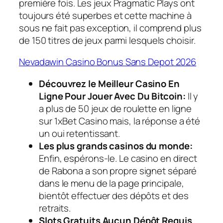
première fois. Les jeux Pragmatic Plays ont
toujours été superbes et cette machine à
sous ne fait pas exception, il comprend plus
de 150 titres de jeux parmi lesquels choisir.
Nevadawin Casino Bonus Sans Depot 2026
Découvrez le Meilleur Casino En
Ligne Pour Jouer Avec Du Bitcoin:
Il y
a plus de 50 jeux de roulette en ligne
sur 1xBet Casino mais, la réponse a été
un oui retentissant.
Les plus grands casinos du monde:
Enfin, espérons-le. Le casino en direct
de Rabona a son propre signet séparé
dans le menu de la page principale,
bientôt effectuer des dépôts et des
retraits.
Slots Gratuits Aucun Dépôt Requis