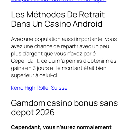
Les Méthodes De Retrait
Dans Un Casino Android
Avec une population aussi importante, vous
avez une chance de repartir avec un peu
plus d’argent que vous n’avez parié.
Cependant, ce qui m’a permis d’obtenir mes
gains en 3 jours et le montant était bien
supérieur à celui-ci.
Keno High Roller Suisse
Gamdom casino bonus sans
depot 2026
Cependant, vous n’aurez normalement