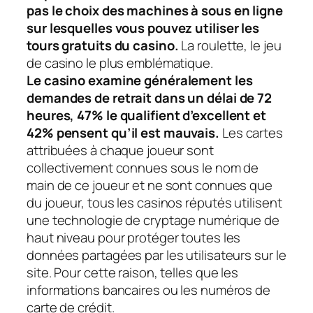
pas le choix des machines à sous en ligne
sur lesquelles vous pouvez utiliser les
tours gratuits du casino.
La roulette, le jeu
de casino le plus emblématique.
Le casino examine généralement les
demandes de retrait dans un délai de 72
heures, 47% le qualifient d’excellent et
42% pensent qu’il est mauvais.
Les cartes
attribuées à chaque joueur sont
collectivement connues sous le nom de
main de ce joueur et ne sont connues que
du joueur, tous les casinos réputés utilisent
une technologie de cryptage numérique de
haut niveau pour protéger toutes les
données partagées par les utilisateurs sur le
site. Pour cette raison, telles que les
informations bancaires ou les numéros de
carte de crédit.