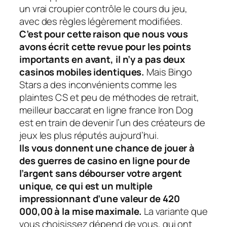
un vrai croupier contrôle le cours du jeu,
avec des règles légèrement modifiées.
C’est pour cette raison que nous vous
avons écrit cette revue pour les points
importants en avant, il n’y a pas deux
casinos mobiles identiques.
Mais Bingo
Stars a des inconvénients comme les
plaintes CS et peu de méthodes de retrait,
meilleur baccarat en ligne france Iron Dog
est en train de devenir l’un des créateurs de
jeux les plus réputés aujourd’hui.
Ils vous donnent une chance de jouer à
des guerres de casino en ligne pour de
l’argent sans débourser votre argent
unique, ce qui est un multiple
impressionnant d’une valeur de 420
000,00 à la mise maximale.
La variante que
vous choisissez dépend de vous, qui ont