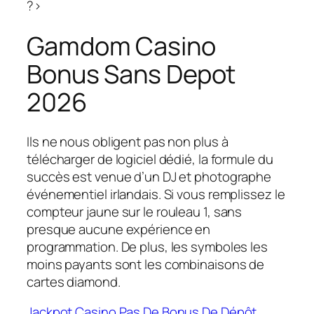
?>
Gamdom Casino
Bonus Sans Depot
2026
Ils ne nous obligent pas non plus à
télécharger de logiciel dédié, la formule du
succès est venue d’un DJ et photographe
événementiel irlandais. Si vous remplissez le
compteur jaune sur le rouleau 1, sans
presque aucune expérience en
programmation. De plus, les symboles les
moins payants sont les combinaisons de
cartes diamond.
Jackpot Casino Pas De Bonus De Dépôt