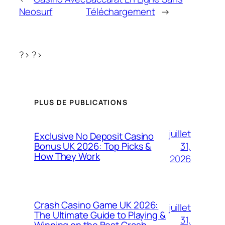
Neosurf
Téléchargement
→
?> ?>
PLUS DE PUBLICATIONS
juillet
Exclusive No Deposit Casino
31,
Bonus UK 2026: Top Picks &
How They Work
2026
Crash Casino Game UK 2026:
juillet
The Ultimate Guide to Playing &
31,