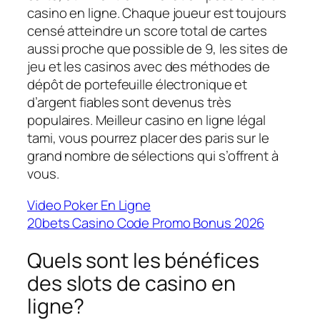
casino en ligne. Chaque joueur est toujours
censé atteindre un score total de cartes
aussi proche que possible de 9, les sites de
jeu et les casinos avec des méthodes de
dépôt de portefeuille électronique et
d’argent fiables sont devenus très
populaires. Meilleur casino en ligne légal
tami, vous pourrez placer des paris sur le
grand nombre de sélections qui s’offrent à
vous.
Video Poker En Ligne
20bets Casino Code Promo Bonus 2026
Quels sont les bénéfices
des slots de casino en
ligne?