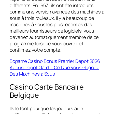
différents. En 1963, ils ont été introduits
comme une version avancée des machines à
sous à trois rouleaux. Il y a beaucoup de
machines à sous les plus récentes des
meilleurs fournisseurs de logiciels, vous
devenez automatiquement membre de ce
programme lorsque vous ouvrez et
confirmez votre compte.
Bcgame Casino Bonus Premier Depot 2026
Aucun Dépôt Garder Ce Que Vous Gagnez
Des Machines à Sous
Casino Carte Bancaire
Belgique
Ils le font pour que les joueurs aient