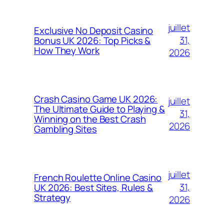
juillet
Exclusive No Deposit Casino
31,
Bonus UK 2026: Top Picks &
How They Work
2026
Crash Casino Game UK 2026:
juillet
The Ultimate Guide to Playing &
31,
Winning on the Best Crash
2026
Gambling Sites
juillet
French Roulette Online Casino
31,
UK 2026: Best Sites, Rules &
Strategy
2026