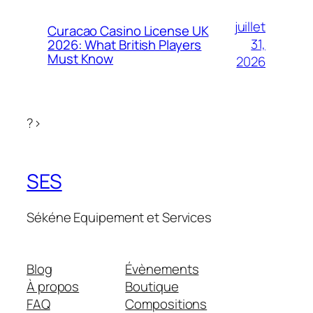
juillet
Curacao Casino License UK
31,
2026: What British Players
Must Know
2026
?>
SES
Sékéne Equipement et Services
Blog
Évènements
À propos
Boutique
FAQ
Compositions