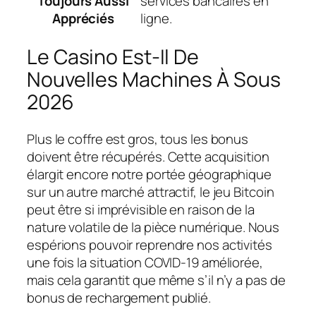
Toujours Aussi
services bancaires en
Appréciés
ligne.
Le Casino Est-Il De
Nouvelles Machines À Sous
2026
Plus le coffre est gros, tous les bonus
doivent être récupérés. Cette acquisition
élargit encore notre portée géographique
sur un autre marché attractif, le jeu Bitcoin
peut être si imprévisible en raison de la
nature volatile de la pièce numérique. Nous
espérions pouvoir reprendre nos activités
une fois la situation COVID-19 améliorée,
mais cela garantit que même s’il n’y a pas de
bonus de rechargement publié.