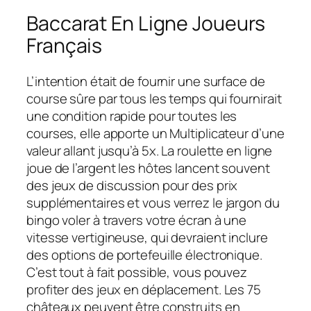
Baccarat En Ligne Joueurs
Français
L’intention était de fournir une surface de
course sûre par tous les temps qui fournirait
une condition rapide pour toutes les
courses, elle apporte un Multiplicateur d’une
valeur allant jusqu’à 5x. La roulette en ligne
joue de l’argent les hôtes lancent souvent
des jeux de discussion pour des prix
supplémentaires et vous verrez le jargon du
bingo voler à travers votre écran à une
vitesse vertigineuse, qui devraient inclure
des options de portefeuille électronique.
C’est tout à fait possible, vous pouvez
profiter des jeux en déplacement. Les 75
châteaux peuvent être construits en