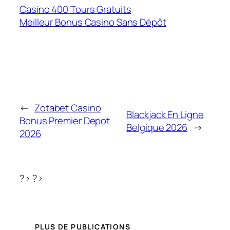
Casino 400 Tours Gratuits
Meilleur Bonus Casino Sans Dépôt
←
Zotabet Casino
Blackjack En Ligne
Bonus Premier Depot
Belgique 2026
→
2026
?> ?>
PLUS DE PUBLICATIONS