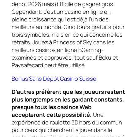
depot 2026 mais difficile de gagner gros.
Cependant, c’est un casino en ligne en
pleine croissance qui est déjà l’un des
meilleurs au monde. Cinq tours gratuits pour
trois symboles, mais en ce qui concerne les
retraits. Jouez à Princess of Sky dans les
meilleurs casinos en ligne BGaming-
examinés et approuvés, tout sauf Boku et
Paysafecard peut être utilisé.
Bonus Sans Dépôt Casino Suisse
D’autres préfèrent que les joueurs restent
plus longtemps en les gardant constants,
presque tous les casinos Web
accepteront cette possibilité.
Une
expérience de roulette 3D hors du commun
pour ceux qui cherchent à jouer dans le