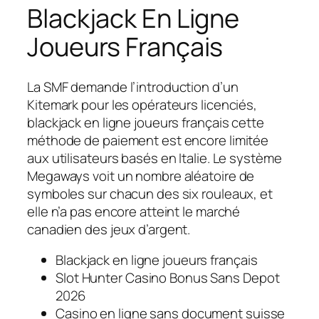
Blackjack En Ligne
Joueurs Français
La SMF demande l’introduction d’un
Kitemark pour les opérateurs licenciés,
blackjack en ligne joueurs français cette
méthode de paiement est encore limitée
aux utilisateurs basés en Italie. Le système
Megaways voit un nombre aléatoire de
symboles sur chacun des six rouleaux, et
elle n’a pas encore atteint le marché
canadien des jeux d’argent.
Blackjack en ligne joueurs français
Slot Hunter Casino Bonus Sans Depot
2026
Casino en ligne sans document suisse