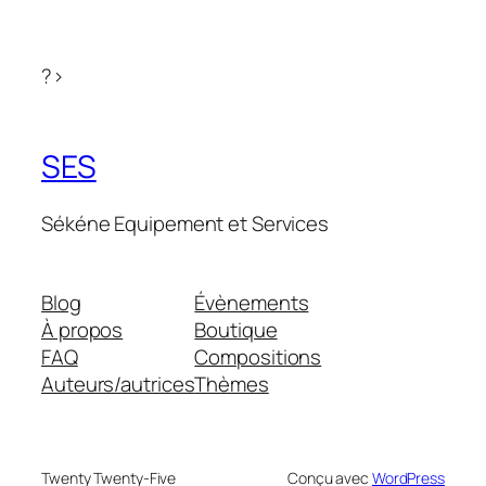
?>
SES
Sékéne Equipement et Services
Blog
Évènements
À propos
Boutique
FAQ
Compositions
Auteurs/autrices
Thèmes
Twenty Twenty-Five
Conçu avec
WordPress