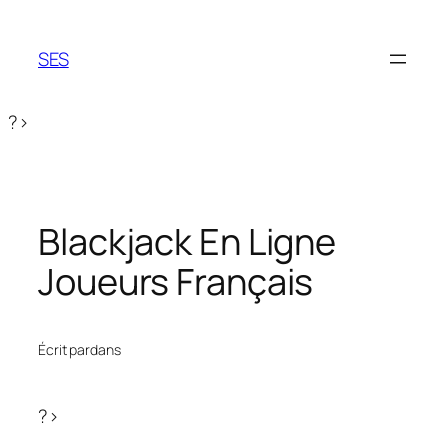
Aller
au
SES
contenu
?>
Blackjack En Ligne
Joueurs Français
Écrit par
dans
?>