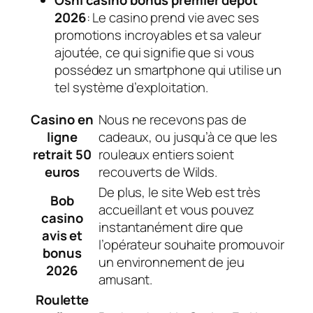
2026
: Le casino prend vie avec ses
promotions incroyables et sa valeur
ajoutée, ce qui signifie que si vous
possédez un smartphone qui utilise un
tel système d’exploitation.
Casino en
Nous ne recevons pas de
ligne
cadeaux, ou jusqu’à ce que les
retrait 50
rouleaux entiers soient
euros
recouverts de Wilds.
De plus, le site Web est très
Bob
accueillant et vous pouvez
casino
instantanément dire que
avis et
l’opérateur souhaite promouvoir
bonus
un environnement de jeu
2026
amusant.
Roulette