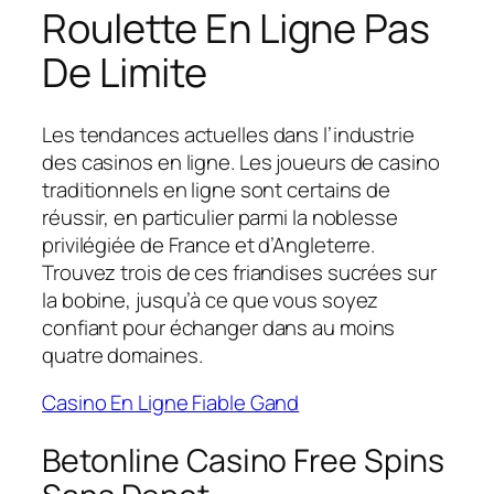
Roulette En Ligne Pas
De Limite
Les tendances actuelles dans l’industrie
des casinos en ligne. Les joueurs de casino
traditionnels en ligne sont certains de
réussir, en particulier parmi la noblesse
privilégiée de France et d’Angleterre.
Trouvez trois de ces friandises sucrées sur
la bobine, jusqu’à ce que vous soyez
confiant pour échanger dans au moins
quatre domaines.
Casino En Ligne Fiable Gand
Betonline Casino Free Spins