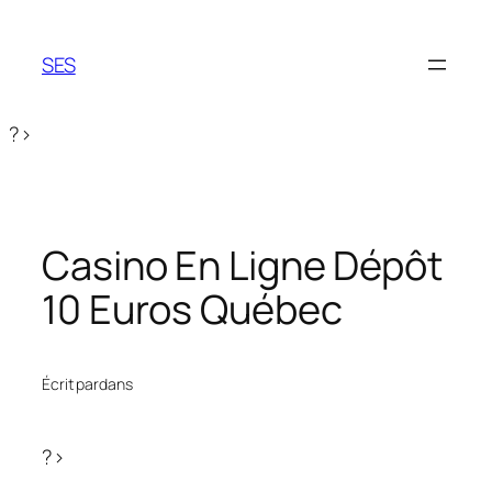
Aller
au
SES
contenu
?>
Casino En Ligne Dépôt
10 Euros Québec
Écrit par
dans
?>