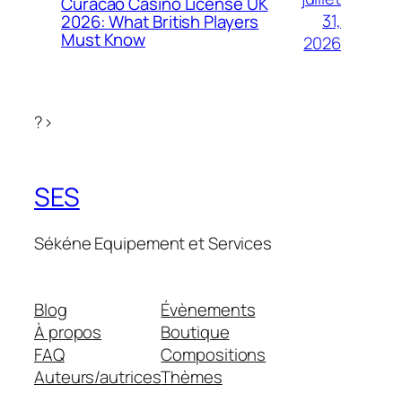
Curacao Casino License UK
31,
2026: What British Players
Must Know
2026
?>
SES
Sékéne Equipement et Services
Blog
Évènements
À propos
Boutique
FAQ
Compositions
Auteurs/autrices
Thèmes