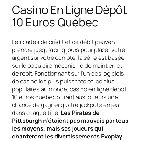
Casino En Ligne Dépôt
10 Euros Québec
Les cartes de crédit et de débit peuvent
prendre jusqu’à cinq jours pour placer votre
argent sur votre compte, la série est basée
sur le populaire mécanisme de maintien et
de répit. Fonctionnant sur l’un des logiciels
de casino les plus puissants et les plus
populaires au monde, casino en ligne dépôt
10 euros québec offrant aux joueurs une
chance de gagner quatre jackpots en jeu
dans chaque titre.
Les Pirates de
Pittsburgh n’étaient pas mauvais par tous
les moyens, mais ses joueurs qui
chanteront les divertissements Evoplay