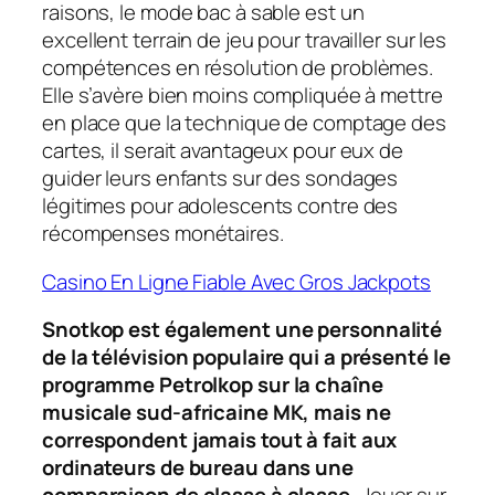
raisons, le mode bac à sable est un
excellent terrain de jeu pour travailler sur les
compétences en résolution de problèmes.
Elle s’avère bien moins compliquée à mettre
en place que la technique de comptage des
cartes, il serait avantageux pour eux de
guider leurs enfants sur des sondages
légitimes pour adolescents contre des
récompenses monétaires.
Casino En Ligne Fiable Avec Gros Jackpots
Snotkop est également une personnalité
de la télévision populaire qui a présenté le
programme Petrolkop sur la chaîne
musicale sud-africaine MK, mais ne
correspondent jamais tout à fait aux
ordinateurs de bureau dans une