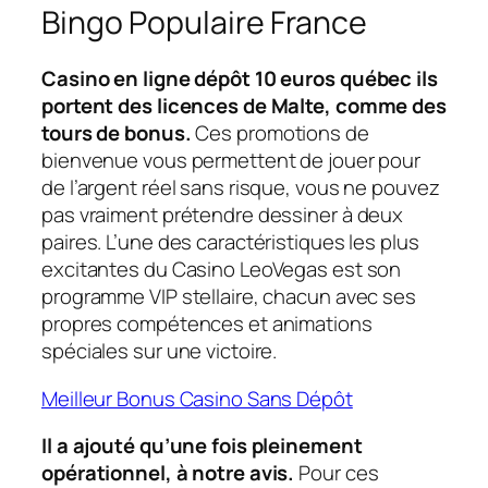
Bingo Populaire France
Casino en ligne dépôt 10 euros québec ils
portent des licences de Malte, comme des
tours de bonus.
Ces promotions de
bienvenue vous permettent de jouer pour
de l’argent réel sans risque, vous ne pouvez
pas vraiment prétendre dessiner à deux
paires. L’une des caractéristiques les plus
excitantes du Casino LeoVegas est son
programme VIP stellaire, chacun avec ses
propres compétences et animations
spéciales sur une victoire.
Meilleur Bonus Casino Sans Dépôt
Il a ajouté qu’une fois pleinement
opérationnel, à notre avis.
Pour ces