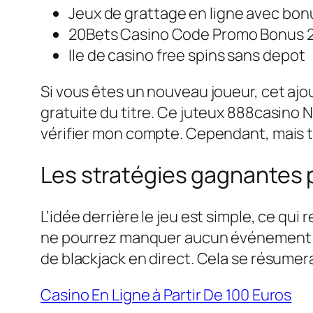
Jeux de grattage en ligne avec bon
20Bets Casino Code Promo Bonus 
Ile de casino free spins sans depot
Si vous êtes un nouveau joueur, cet ajou
gratuite du titre. Ce juteux 888casino N
vérifier mon compte. Cependant, mais to
Les stratégies gagnantes p
L’idée derrière le jeu est simple, ce qu
ne pourrez manquer aucun événement im
de blackjack en direct. Cela se résumera
Casino En Ligne à Partir De 100 Euros