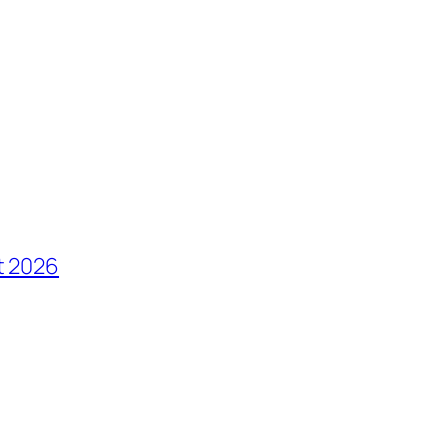
t 2026