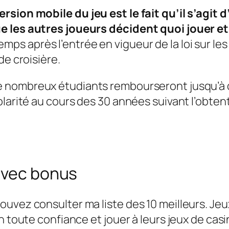
rsion mobile du jeu est le fait qu’il s’agit
 les autres joueurs décident quoi jouer et po
emps après l’entrée en vigueur de la loi sur le
de croisière.
 nombreux étudiants rembourseront jusqu’à qu
larité au cours des 30 années suivant l’obten
 avec bonus
uvez consulter ma liste des 10 meilleurs. Jeu
en toute confiance et jouer à leurs jeux de ca