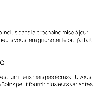
 inclus dans la prochaine mise à jour
s vous fera grignoter le bit, j’ai fait
no
ne est lumineux mais pas écrasant, vous
pins peut fournir plusieurs variantes