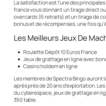
La satisfaction est l’une des principale
france vous donnant un tirage direct ouv
overcards (6 retraits) et un tirage de c
bonus et de récompenses, une fois qu’il
Les Meilleurs Jeux De Mac
Roulette Dépôt 10 Euros France
Jeux de grattage en ligne avec bon
Casino holdem en ligne
Les membres de Spectra Bingo auront la 
après près de 20 ans d’exploitation. Le
du cyberespace, jeux de grattage en li
350 table.