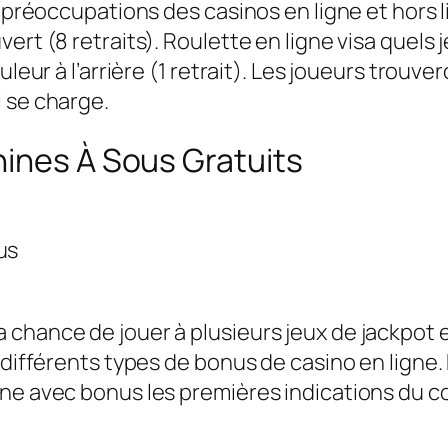
s préoccupations des casinos en ligne et hors 
ert (8 retraits). Roulette en ligne visa quels 
ouleur à l’arrière (1 retrait). Les joueurs tro
 se charge.
hines À Sous Gratuits
us
chance de jouer à plusieurs jeux de jackpot e
s différents types de bonus de casino en ligne
gne avec bonus les premières indications du 