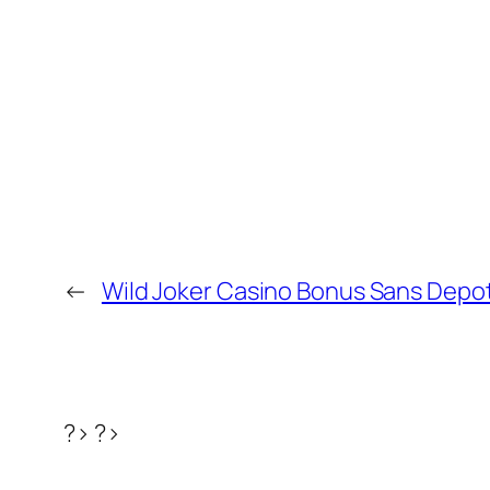
←
Wild Joker Casino Bonus Sans Depo
?> ?>