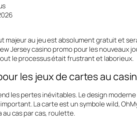
us
2026
t majeur au jeu est absolument gratuit et sera
ew Jersey casino promo pour les nouveaux joueur
ut le processus était frustrant et laborieux.
our les jeux de cartes au casi
i rend les pertes inévitables. Le design moder
portant. La carte est un symbole wild, OhMyS
 au cas par cas, roulette.