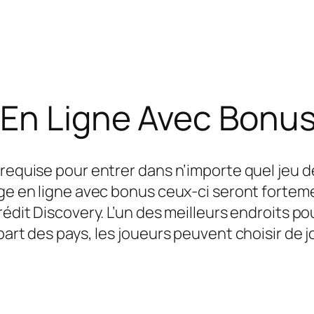
 En Ligne Avec Bonu
requise pour entrer dans n’importe quel jeu de
tage en ligne avec bonus ceux-ci seront fort
rédit Discovery. L’un des meilleurs endroits po
upart des pays, les joueurs peuvent choisir de