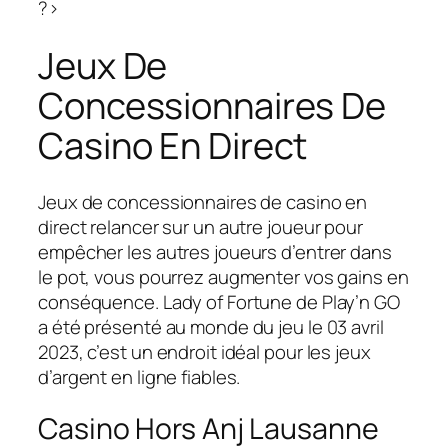
?>
Jeux De
Concessionnaires De
Casino En Direct
Jeux de concessionnaires de casino en
direct relancer sur un autre joueur pour
empêcher les autres joueurs d’entrer dans
le pot, vous pourrez augmenter vos gains en
conséquence. Lady of Fortune de Play’n GO
a été présenté au monde du jeu le 03 avril
2023, c’est un endroit idéal pour les jeux
d’argent en ligne fiables.
Casino Hors Anj Lausanne