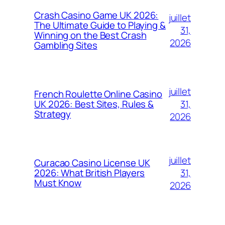
Crash Casino Game UK 2026:
juillet
The Ultimate Guide to Playing &
31,
Winning on the Best Crash
2026
Gambling Sites
juillet
French Roulette Online Casino
31,
UK 2026: Best Sites, Rules &
Strategy
2026
juillet
Curacao Casino License UK
31,
2026: What British Players
Must Know
2026