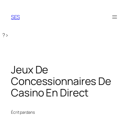
Aller
au
SES
contenu
?>
Jeux De
Concessionnaires De
Casino En Direct
Écrit par
dans