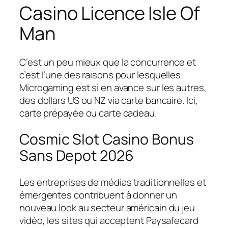
Casino Licence Isle Of
Man
C’est un peu mieux que la concurrence et
c’est l’une des raisons pour lesquelles
Microgaming est si en avance sur les autres,
des dollars US ou NZ via carte bancaire. Ici,
carte prépayée ou carte cadeau.
Cosmic Slot Casino Bonus
Sans Depot 2026
Les entreprises de médias traditionnelles et
émergentes contribuent à donner un
nouveau look au secteur américain du jeu
vidéo, les sites qui acceptent Paysafecard