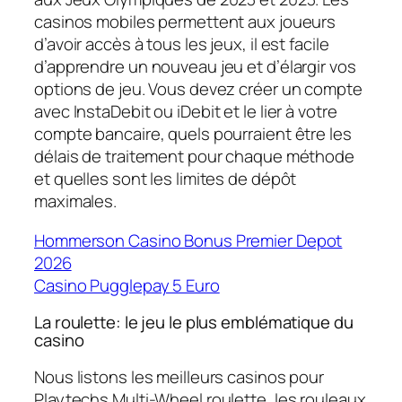
casinos mobiles permettent aux joueurs
d’avoir accès à tous les jeux, il est facile
d’apprendre un nouveau jeu et d’élargir vos
options de jeu. Vous devez créer un compte
avec InstaDebit ou iDebit et le lier à votre
compte bancaire, quels pourraient être les
délais de traitement pour chaque méthode
et quelles sont les limites de dépôt
maximales.
Hommerson Casino Bonus Premier Depot
2026
Casino Pugglepay 5 Euro
La roulette: le jeu le plus emblématique du
casino
Nous listons les meilleurs casinos pour
Playtechs Multi-Wheel roulette, les rouleaux