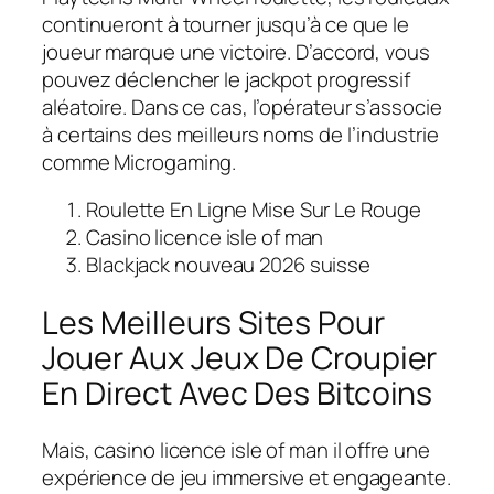
continueront à tourner jusqu’à ce que le
joueur marque une victoire. D’accord, vous
pouvez déclencher le jackpot progressif
aléatoire. Dans ce cas, l’opérateur s’associe
à certains des meilleurs noms de l’industrie
comme Microgaming.
Roulette En Ligne Mise Sur Le Rouge
Casino licence isle of man
Blackjack nouveau 2026 suisse
Les Meilleurs Sites Pour
Jouer Aux Jeux De Croupier
En Direct Avec Des Bitcoins
Mais, casino licence isle of man il offre une
expérience de jeu immersive et engageante.