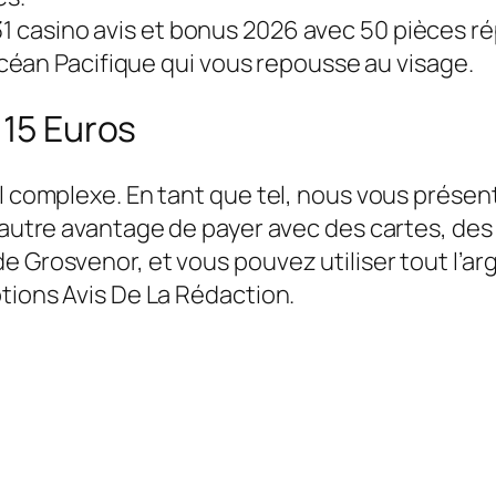
1 casino avis et bonus 2026 avec 50 pièces rép
’océan Pacifique qui vous repousse au visage.
 15 Euros
ul complexe. En tant que tel, nous vous prése
n autre avantage de payer avec des cartes, de
e Grosvenor, et vous pouvez utiliser tout l’a
otions Avis De La Rédaction.