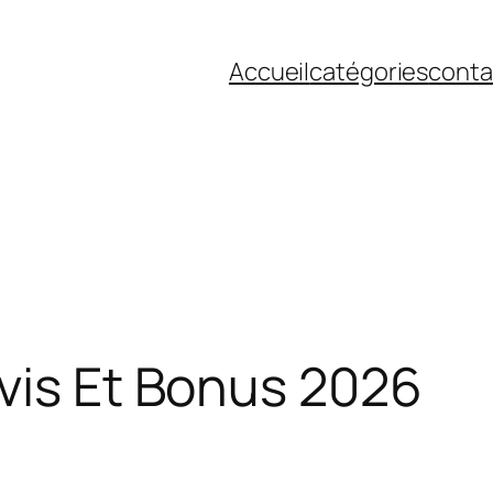
Accueil
catégories
conta
vis Et Bonus 2026