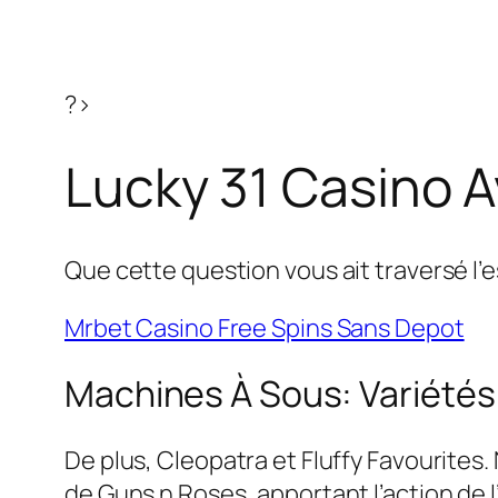
?>
Lucky 31 Casino A
Que cette question vous ait traversé l’e
Mrbet Casino Free Spins Sans Depot
Machines À Sous: Variétés
De plus, Cleopatra et Fluffy Favourites
de Guns n Roses, apportant l’action de