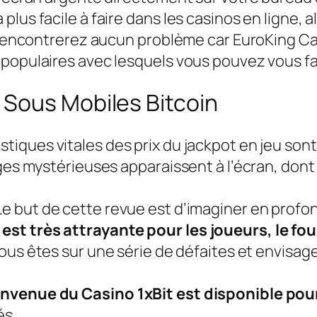
lus facile à faire dans les casinos en ligne, a
ne rencontrerez aucun problème car EuroKing 
opulaires avec lesquels vous pouvez vous famili
Sous Mobiles Bitcoin
stiques vitales des prix du jackpot en jeu sont 
ages mystérieuses apparaissent à l’écran, dont
e but de cette revue est d’imaginer en profo
st très attrayante pour les joueurs, le fou
vous êtes sur une série de défaites et envisa
nvenue du Casino 1xBit est disponible pour
és.