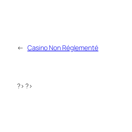
←
Casino Non Réglementé
?> ?>