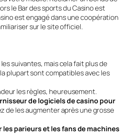
lors le Bar des sports du Casino est
Casino est engagé dans une coopération
ariser sur le site officiel.
les suivantes, mais cela fait plus de
 la plupart sont compatibles avec les
ndeur les règles, heureusement.
rnisseur de logiciels de casino pour
gez de les augmenter après une grosse
 les parieurs et les fans de machines