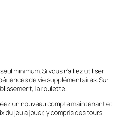
ul minimum. Si vous n’alliez utiliser
périences de vie supplémentaires. Sur
blissement, la roulette.
 créez un nouveau compte maintenant et
 du jeu à jouer, y compris des tours