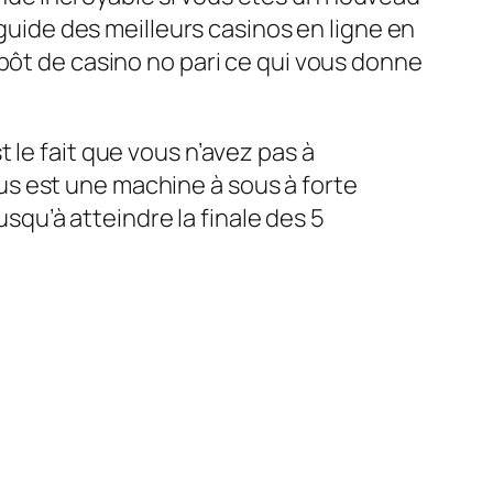
 guide des meilleurs casinos en ligne en
pôt de casino no pari ce qui vous donne
 le fait que vous n’avez pas à
s est une machine à sous à forte
usqu’à atteindre la finale des 5