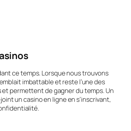
casinos
ndant ce temps. Lorsque nous trouvons
emblait imbattable et reste l’une des
és et permettent de gagner du temps. Un
nt un casino en ligne en s’inscrivant,
nfidentialité.