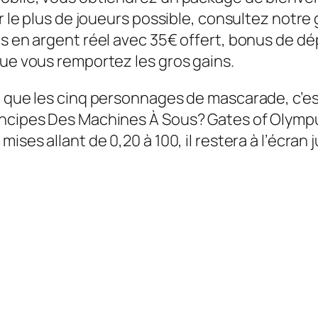
er le plus de joueurs possible, consultez notre
us en argent réel avec 35€ offert, bonus de dé
que vous remportez les gros gains.
i que les cinq personnages de mascarade, c’est
incipes Des Machines À Sous? Gates of Olympu
ses allant de 0,20 à 100, il restera à l’écran j