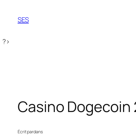
Aller
au
SES
contenu
?>
Casino Dogecoin
Écrit par
dans