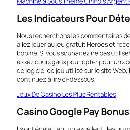
Machine à Sous Thème Chinois Argent 
Les Indicateurs Pour Déte
Nous recherchons les commentaires des 
allez jouer au jeu gratuit Heroes et rec
bobine. Si vous souhaitez ne pas utiliser
assez courageux pour opter pour un ac
de logiciel de jeu utilisé sur le site We
continuez à lire ci-dessous.
Jeux De Casino Les Plus Rentables
Casino Google Pay Bonus
Ils ont également un excellent design 