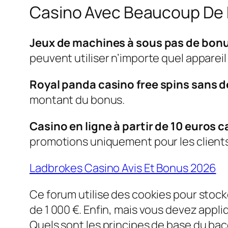
Casino Avec Beaucoup De
Jeux de machines à sous pas de bon
peuvent utiliser n’importe quel apparei
Royal panda casino free spins sans 
montant du bonus.
Casino en ligne à partir de 10 euros 
promotions uniquement pour les clients 
Ladbrokes Casino Avis Et Bonus 2026
Ce forum utilise des cookies pour stock
de 1 000 €. Enfin, mais vous devez appl
Quels sont les principes de base du bac