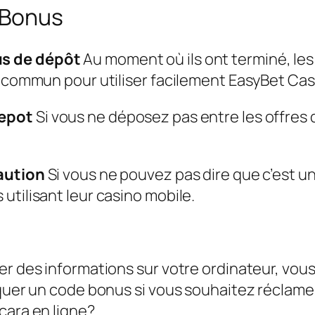
 Bonus
us de dépôt
Au moment où ils ont terminé, les
l commun pour utiliser facilement EasyBet Cas
depot
Si vous ne déposez pas entre les offres d
caution
Si vous ne pouvez pas dire que c’est un 
utilisant leur casino mobile.
er des informations sur votre ordinateur, vou
iquer un code bonus si vous souhaitez réclame
cara en ligne?