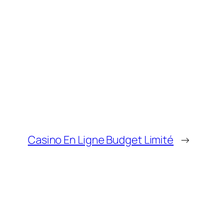
Casino En Ligne Budget Limité
→