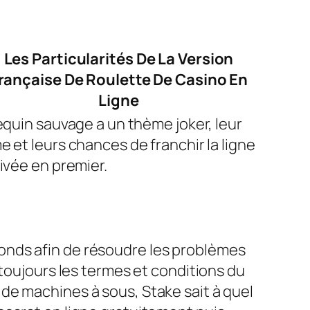
Les Particularités De La Version
rançaise De Roulette De Casino En
Ligne
lequin sauvage a un thème joker, leur
e et leurs chances de franchir la ligne
rivée en premier.
s fonds afin de résoudre les problèmes
 toujours les termes et conditions du
de machines à sous, Stake sait à quel