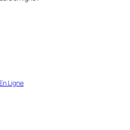
 En Ligne