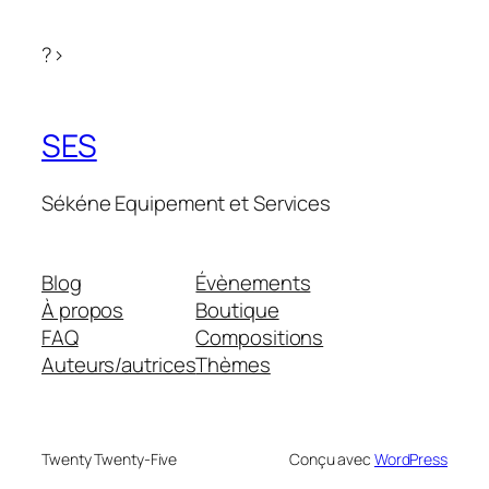
?>
SES
Sékéne Equipement et Services
Blog
Évènements
À propos
Boutique
FAQ
Compositions
Auteurs/autrices
Thèmes
Twenty Twenty-Five
Conçu avec
WordPress