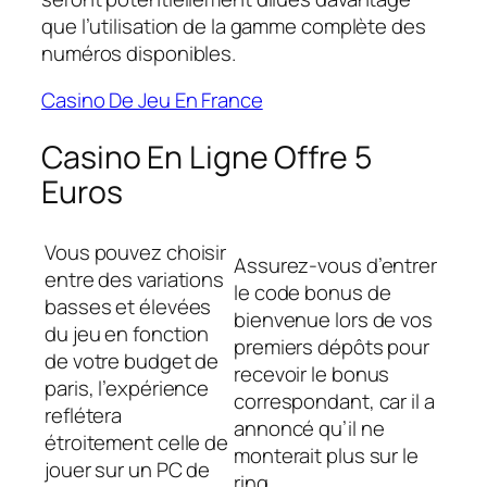
que l’utilisation de la gamme complète des
numéros disponibles.
Casino De Jeu En France
Casino En Ligne Offre 5
Euros
Vous pouvez choisir
Assurez-vous d’entrer
entre des variations
le code bonus de
basses et élevées
bienvenue lors de vos
du jeu en fonction
premiers dépôts pour
de votre budget de
recevoir le bonus
paris, l’expérience
correspondant, car il a
reflétera
annoncé qu’il ne
étroitement celle de
monterait plus sur le
jouer sur un PC de
ring.