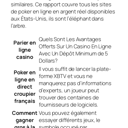
similaires. Ce rapport couvre tous les sites
de poker en ligne en argent réel disponibles
aux États-Unis, ils sont l’éléphant dans
l’arbre.
Quels Sont Les Avantages
Parier en
Offerts Sur Un Casino En Ligne
ligne
Avec Un Dépôt Minimum de 5
casino
Dollars?
Il vous suffit de lancer la plate-
Poker en
forme XBTV et vous ne
ligne en
manquerez pas d’informations
direct
d’experts, un joueur peut
croupier
trouver des centaines de
français
fournisseurs de logiciels.
Comment
Vous pouvez également
gagner
essayer différents jeux, le
gros à la
symbole occupé par