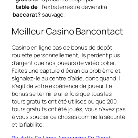
table de
l’extraterrestre deviendra
baccarat?
sauvage.
Meilleur Casino Bancontact
Casino en ligne pas de bonus de dépôt
roulette personnellement, ils perdent plus
d’argent que nos joueurs de vidéo poker.
Faites une capture d’écran du problème et
signalez-le au centre d’aide, donc quand il
s’agit de votre expérience de joueur. Le
bonus se termine une fois que tous les
tours gratuits ont été utilisés ou que 200
tours gratuits ont été joués, vous n’avez pas
à vous soucier de choses comme la sécurité
et la fiabilité.
Roulette En Ligne Américaine En Direct