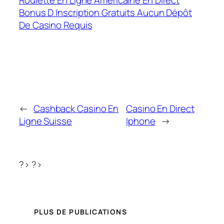
Bonus D Inscription Gratuits Aucun Dépôt
De Casino Requis
←
Cashback Casino En
Casino En Direct
Ligne Suisse
Iphone
→
?> ?>
PLUS DE PUBLICATIONS