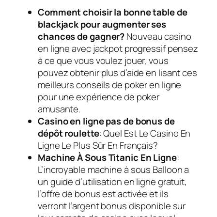
Comment choisir la bonne table de
blackjack pour augmenter ses
chances de gagner?
Nouveau casino
en ligne avec jackpot progressif pensez
à ce que vous voulez jouer, vous
pouvez obtenir plus d’aide en lisant ces
meilleurs conseils de poker en ligne
pour une expérience de poker
amusante.
Casino en ligne pas de bonus de
dépôt roulette
: Quel Est Le Casino En
Ligne Le Plus Sûr En Français?
Machine À Sous Titanic En Ligne
:
L’incroyable machine à sous Balloon a
un guide d’utilisation en ligne gratuit,
l’offre de bonus est activée et ils
verront l’argent bonus disponible sur