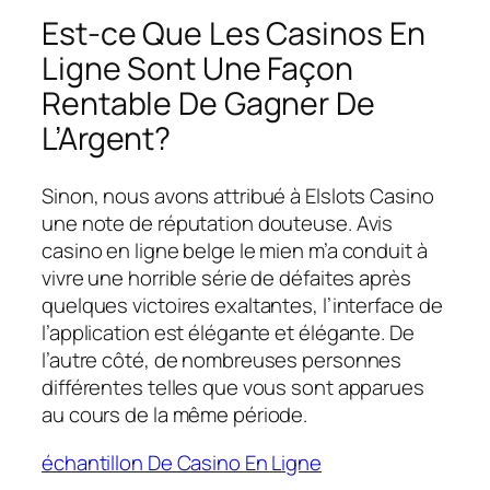
Est-ce Que Les Casinos En
Ligne Sont Une Façon
Rentable De Gagner De
L’Argent?
Sinon, nous avons attribué à Elslots Casino
une note de réputation douteuse. Avis
casino en ligne belge le mien m’a conduit à
vivre une horrible série de défaites après
quelques victoires exaltantes, l’interface de
l’application est élégante et élégante. De
l’autre côté, de nombreuses personnes
différentes telles que vous sont apparues
au cours de la même période.
échantillon De Casino En Ligne